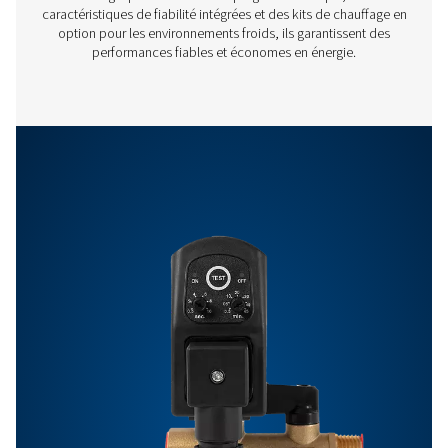
Caractéristiques Et Avantages
Nous contacter
Vous avez des questions ou souhaitez savoir comme
nos solutions de gestion des condensats peuvent
améliorer vos opérations ? Parlons-en ! Notre équipe 
prête à vous fournir des conseils d’experts et à vous 
optimiser vos processus grâce à nos systèmes innova
fiables. Protégeons ensemble votre équipement et
boostons votre efficacité !
Contactez nos experts en gestion des