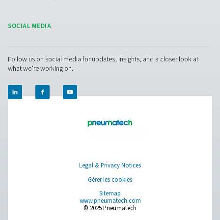
Séparateurs eau/huile ECOBOX 2-4
La gamme de séparateurs eau/huile ECOBOX 2-4 
efficacement les condensats des compresseurs, réduisant
concentrations d'huile en dessous de 15 ppm. Compact e
intégrer, il constitue une solution économique et écolo
les petits systèmes à air comprimé.