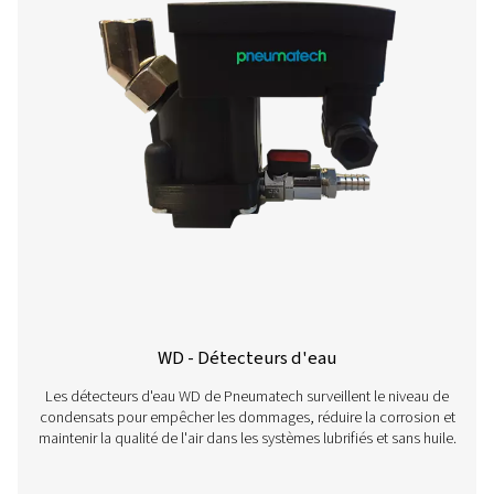
CDE 5-350 purges sans perte
Les purgeurs automatiques sans perte CDE 5-350 de P
éliminent efficacement les condensats des circuits d'ai
sans gaspiller d'air. Avec la purge automatique, d