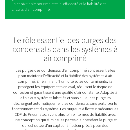
Purgeurs mécaniques à flott
CDF
Les purgeurs à flotteur mécaniques CDF de Pneumatec
garantissent une élimination efficace des condensats sa
d'air comprimé, avec des pressions pouvant atteindre 1
Les condensats s'accumulent dans un réservoir en alu
robuste et étanche à la pression et sont automatiqueme
évacués une fois le niveau maximum atteint, à l'aide d'
à action directe pilotée par un capteur à flotteur précis.