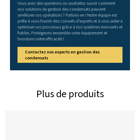
opérations.
Contactez nos experts en gestion des
condensats
Caractéristiques général
3
DÉBIT D'AIR NOMINAL (M
/H)*
20 000
*Référence à 1bar et 20°C à une pression de fonctionnement 
d'admission du compresseur 25°C à 60% d'humidité relative
température de l'air comprimé 35°C.