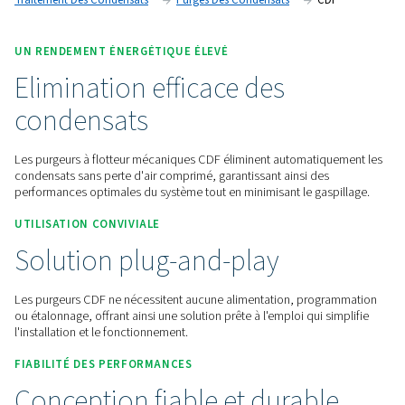
simples.
Contactez-nous pour obtenir un devis !
Accueil
Traitement De L'air Comprimé
Traitement Des Condensats
Purges Des Condensats
C
UN RENDEMENT ÉNERGÉTIQUE ÉLEVÉ
Elimination efficace des
condensats
Les purgeurs à flotteur mécaniques CDF éliminent automati