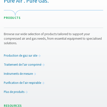
WD - Détecteurs d'eau
Les détecteurs d'eau WD de Pneumatech surveillent le 
condensats pour empêcher les dommages, réduire la cor
maintenir la qualité de l'air dans les systèmes lubrifiés et 