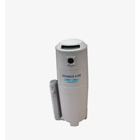
caractéristiques de fiabilité intégrées et des kits de cha
option pour les environnements froids, ils garantisse
performances fiables et économes en énergie.