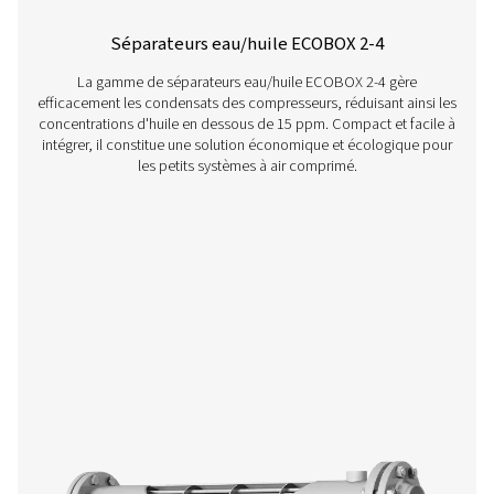
Purges temporisées CDT
Les purgeurs temporisés CDT de Pneumatech garantis
élimination efficace des condensats grâce à des tempo
réglables pour un contrôle précis, offrant ainsi une solutio
économique pour les circuits d'air comprimé.