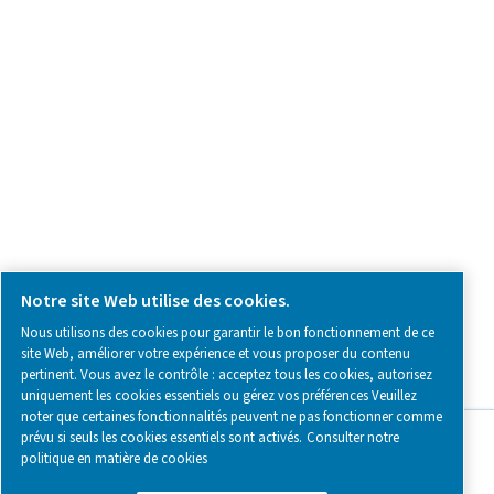
SOCIAL MEDIA
Follow us on social media for updates, insights, and a close
what we’re working on.
Legal & Privacy Notices