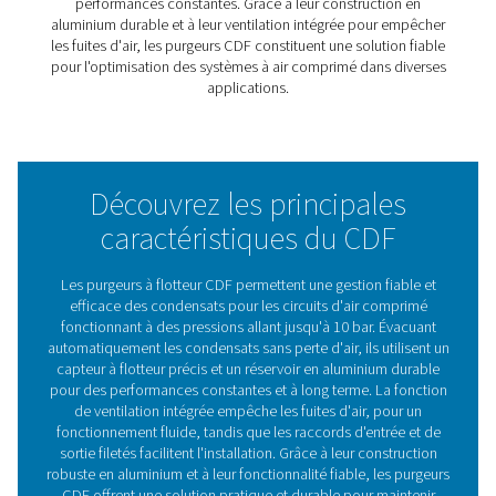
Équipé d'une fonction d'aération intégrée pour éviter les
d'air, le purgeur CDF garantit des performances fiables 
fonctionnement ininterrompu. Sa construction robuste 
aluminium, avec des raccords d'entrée et de sortie fileté
garantit la durabilité et une installation facile. La gamm
un choix fiable pour maintenir l'efficacité et la fiabilité d
circuits d'air comprimé.
Le rôle essentiel des purges
condensats dans les systèm
air comprimé
Les purges des condensats d'air comprimé sont essen
pour maintenir l'efficacité et la fiabilité des systèmes