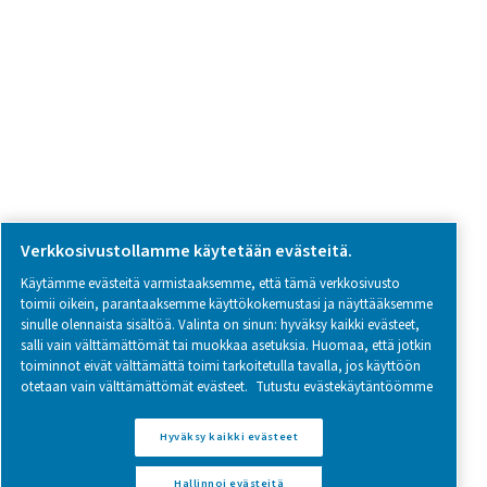
SOCIAL MEDIA
Follow us on social media for updates, insights, and a close
what we’re working on.
Legal & Privacy Notices
Hallinnoi evästeitä
Sitemap