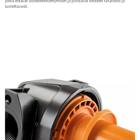
ENERGIATEHOKAS
Energiatehokas suoritusky
Ultimate-vedenerottimet toimivat tasaisen alhaisella paine-e
vähentää energiankulutusta ja varmistaa luotettavan suoritu
vaihtelevilla ilmavirroilla.
INNOVATIIVINEN MUOTOILU
Älykäs nesteenhallinta
Ultimate-mallistossa käytetään innovatiivisia siipiä ja pyörte
jotka estävät uudelleenkiertymisen ja poistavat nesteen tasai
luotettavasti.