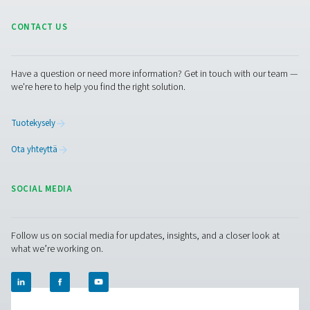
OWS 25-5300 Öljyn ja veden erottime