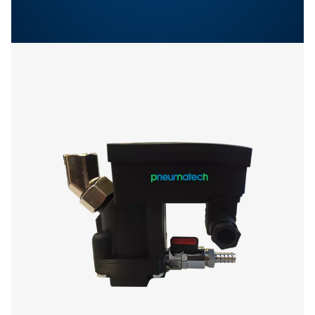
Lisää tuotteita