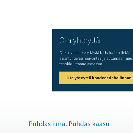
Oletko valmis suojaamaa
vaarantamasta laitteitasi j
minimoivat samalla huolto
Ota yhteyttä
Onko sinulla kysyttävää tai
asiantuntevaa neuvontaa ja a
tehokkuuttanne yhdessä!
Ota yhteyttä konden