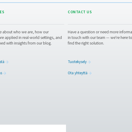
u
RESOURCES
CONT
ed
Learn more about who we are, how our
Have a
s,
products are applied in real-world settings, and
in tou
stay informed with insights from our blog.
find th