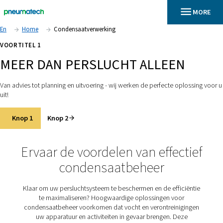
En
Home
Condensaatverwerking
VOORTITEL 1
MEER DAN PERSLUCHT ALLEE
Van advies tot planning en uitvoering - wij werken de perfecte 
uit!
Knop 1
Knop 2
Ervaar de voordelen van effe
condensaatbeheer