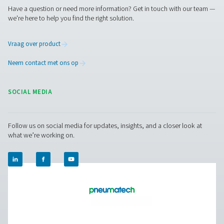
RESOURCES
Learn more about who we are, how our products are applied 
world settings, and stay informed with insights from our blog
Over onszelf
Applications
Blog
CONTACT US