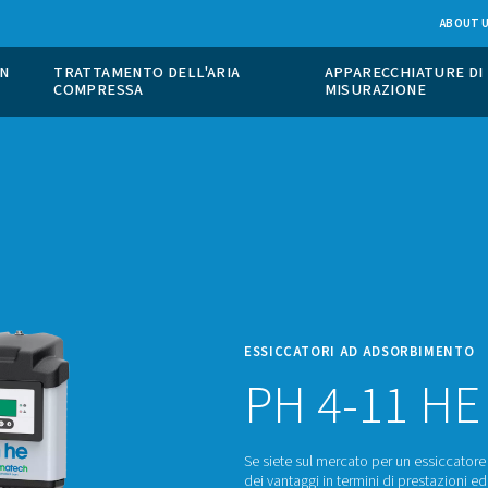
ONE DI GAS IN
TRATTAMENTO DELL'ARIA
COMPRESSA
ESSIC