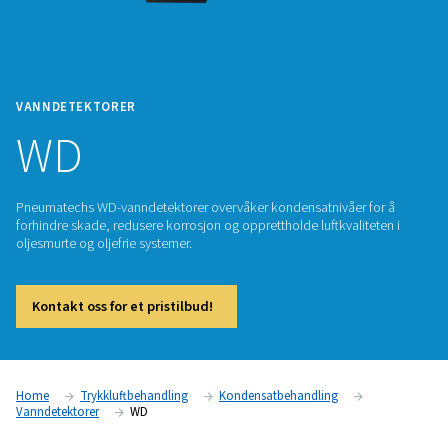
VANNDETEKTORER
WD
Pneumatechs WD-vanndetektorer overvåker kondensatnivåer
forhindre skade, redusere korrosjon og opprettholde luftkval
oljesmurte og oljefrie systemer.