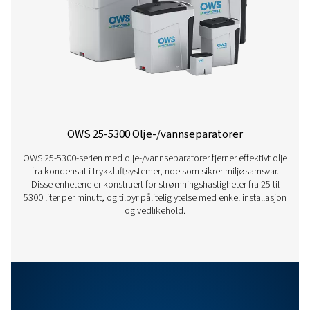
INNTAKSTILKOBLING (G)
1/2"
BESKYTTELSE
IP65