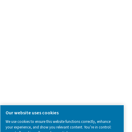
Spør om produkter
Kontakt oss
SOCIAL MEDIA
Follow us on social media for updates, insights, and a close
what we’re working on.