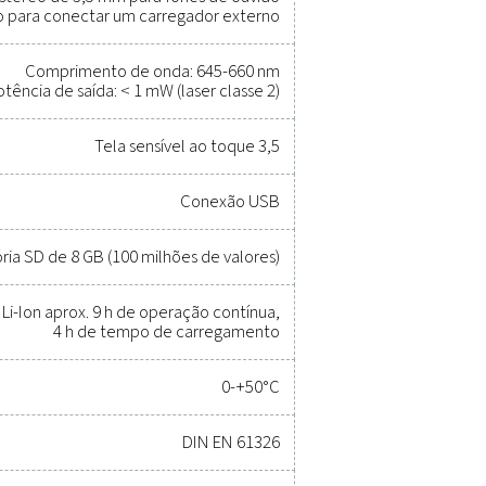
esempenho, melhorar a eficiência
stos
enho preciso. O equipamento de medição de alta qualidade for
ter a confiabilidade e evitar problemas dispendiosos. Projetad
ões informadas e mantenha suas operações funcionando com o
u equipamento de medição pode melhorar as capacidades e o
stema.
quipamentos de medição
Gerais