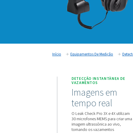
Início
Equipamentos De Med
DETECÇÃO INSTA