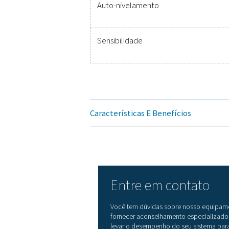
Dados técnicos Leak C
Frequência operacional
Conexões
Laser
Tela