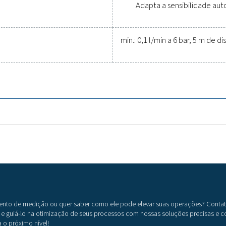
heck Pro 3X/4X