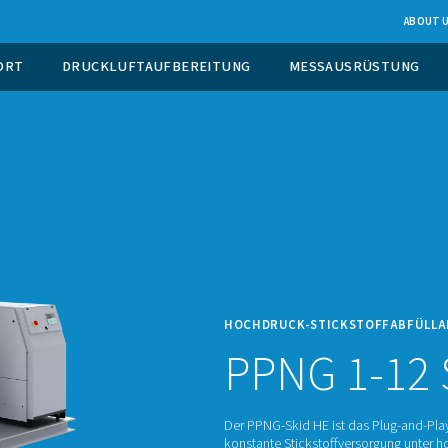
EUGUNG VOR ORT
DRUCKLUFTAUFBEREITUNG
HOCHD