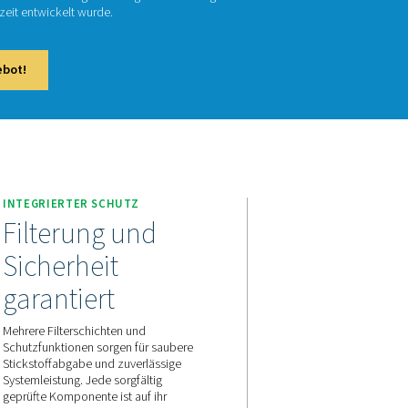
NG 1-12 SKID HE
G-Skid HE ist das Plug-and-Play-All-in-One-System zur Sticksto
te Stickstoffversorgung unter hohem Druck bei gleichzeitiger M
verbrauchs und der Installationszeit entwickelt wurde.
aktieren Sie uns für ein Angebot!
age
PPNG 1–12 Skids HE
INTEGRIERTER SCHUTZ
 jeder
Filterung und