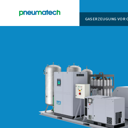
GASERZ