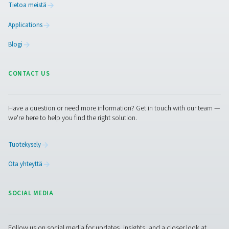
Ota yhteyttä happiasiantuntijoihimme
Puhdas ilma. Puhdas kaasu
PRODUCTS
Browse our wide selection of products tailored to support 
compressed air and gas needs, from essential equipment to
solutions.