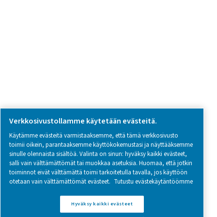
SOCIAL MEDIA
Follow us on social media for updates, insights, and a close
what we’re working on.
Legal & Privacy Notices
Hallinnoi evästeitä