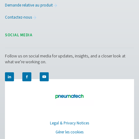
PRODUCTS
Browse our wide selection of products tailored to support 
compressed air and gas needs, from essential equipment to
solutions.
Production de gaz sur site
Traitement de l'air comprimé
Instruments de mesure
Purification de l'air respirable
Plus de produits