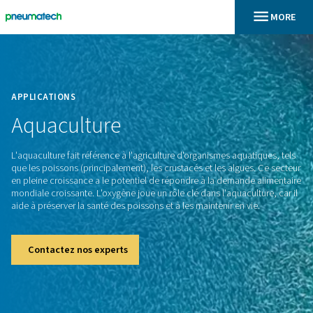
En
Accueil
APPLICATIONS
Aquaculture
L'aquaculture fait référence à l'agriculture d'organismes aqua
que les poissons (principalement), les crustacés et les algue
en pleine croissance a le potentiel de répondre à la demand
mondiale croissante. L'oxygène joue un rôle clé dans l'aquacu
aide à préserver la santé des poissons et à les maintenir en v
Contactez nos experts