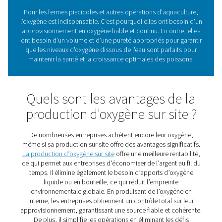
répondre à la demande alimentaire mondiale croiss
L'oxygène joue un rôle clé dans l'aquaculture, car il 
préserver la santé des poissons et à les maintenir en
Besoins en oxygène dans 
domaine de l'aquacultur
Pour les fermes piscicoles et autres opérations d'aqua
l'oxygène est indispensable. C'est pourquoi elles ont be
approvisionnement en oxygène fiable et continu. En outr
ont besoin d'un volume et d'une pureté appropriés pour
que les niveaux d'oxygène dissous de l'eau sont parfai
maintenir la santé et la croissance optimales des poi