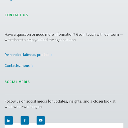
production de gaz vous proposeront la meilleure soluti
site. Si vous ne disposez pas de ces informations ou si 
avez besoin d’aide, ils sont prêts à vous aider tout au l
processus de spécification.
Contactez nos experts en azote dès maintena
Pure Air . Pure Gas.
PRODUCTS