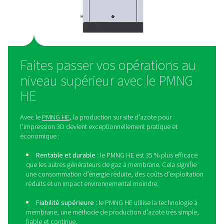
De plus, il offre un meilleur contrôle sur l’approvision
gaz industriel, garantissant une source fiable et constant
il simplifie les opérations en éliminant les défis logis
associés à la gestion de l’approvisionnement en g