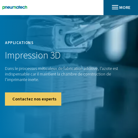
En
Accueil
APPLICATIONS
Impression
3D
Dans le processus méticuleux de fabrication additive, l’azot
indispensable car il maintient la chambre de construction d
l’imprimante inerte.
Contactez nos experts