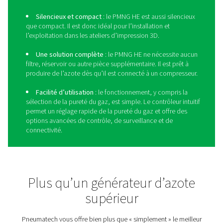
Faites passer vos opérations
niveau supérieur avec le P
HE
Avec le
PMNG HE
, la production sur site d’azote pour
l’impression 3D devient exceptionnellement pratique et