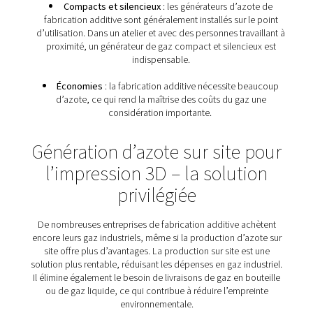
Quelles sont les exigences
matière d’azote pour la
fabrication additive ?
En raison de l’importance de l’azote pour l’impression
existe un ensemble spécifique d’exigences en matièr
pour la fabrication additive :
Fiabilité
: les travaux d’impression 3D peuvent 
plusieurs jours. Cela signifie qu’une alimentation fi
azote doit être disponible à tout moment.
Compacts et silencieux
: les générateurs d’az
fabrication additive sont généralement installés sur 
d’utilisation. Dans un atelier et avec des personnes tra
proximité, un générateur de gaz compact et silenci
indispensable.