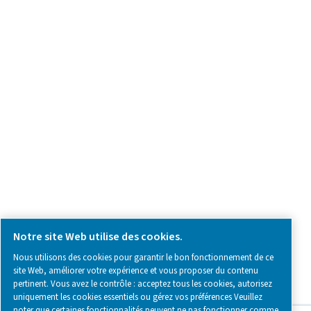
Demande relative au produit
Contactez-nous
SOCIAL MEDIA
Follow us on social media for updates, insights, and a close
what we’re working on.