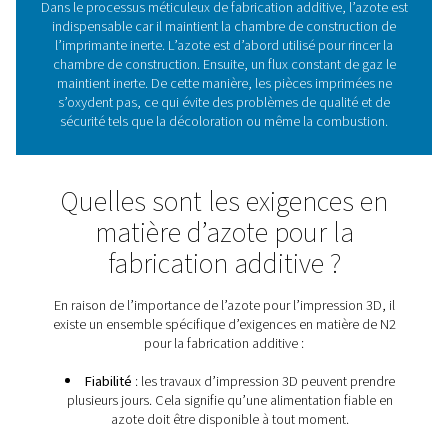
Pneumatech veille à ce que vous disposiez toujours de
de
qualité supérieure
nécessaire pour l’impression
Quel rôle l’azote joue-t-il 
l’impression 3D ?
Dans le processus méticuleux de fabrication additive, l’
indispensable car il maintient la chambre de construc
l’imprimante inerte. L’azote est d’abord utilisé pour ri
chambre de construction. Ensuite, un flux constant de
maintient inerte. De cette manière, les pièces imprim
s’oxydent pas, ce qui évite des problèmes de qualité
sécurité tels que la décoloration ou même la combu