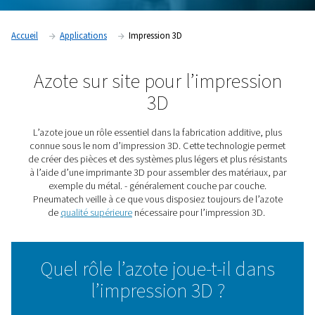
Accueil
Applications
Impression 3D
Azote sur site pour l’impres
3D
L’azote joue un rôle essentiel dans la fabrication additi
connue sous le nom d’impression 3D. Cette technologi
de créer des pièces et des systèmes plus légers et plus r
à l’aide d’une imprimante 3D pour assembler des matér
exemple du métal. - généralement couche par cou