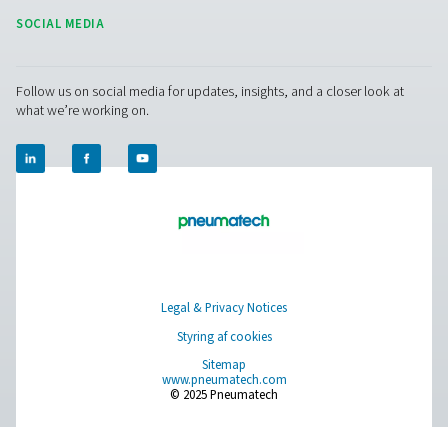
PRODUCTS
Browse our wide selection of products tailored to support 
compressed air and gas needs, from essential equipment to
solutions.
On-site gasgenerering
Trykluftbehandling
Måleudstyr
Rensning af åndemiddelluft
Øvrige produkter