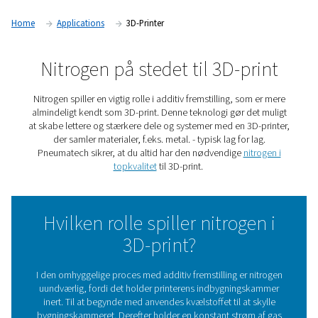
Home
Applications
3D-Printer
Nitrogen på stedet til 3D-p
Nitrogen spiller en vigtig rolle i additiv fremstilling, so
almindeligt kendt som 3D-print. Denne teknologi gør de
at skabe lettere og stærkere dele og systemer med en 3D
der samler materialer, f.eks. metal. - typisk lag for l
Pneumatech sikrer, at du altid har den nødvendige
nit
topkvalitet
til 3D-print.