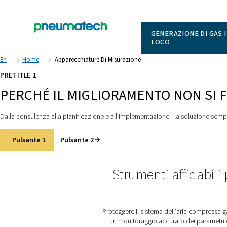
GENERAZI
LOCO
En
Home
Apparecchiature Di Misurazione
PRETITLE 1
PERCHÉ IL MIGLIORAMENTO N
Dalla consulenza alla pianificazione e all'implementazione - la
Pulsante 1
Pulsante 2
Strumenti aff