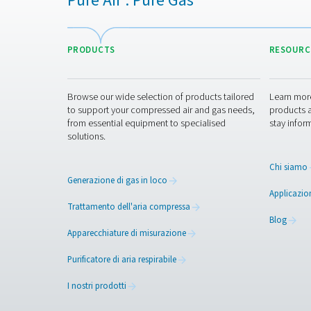
Contattate i nostr
Pure Air . Pure Gas
PRODUCTS
Browse our wide selection of products tailor
to support your compressed air and gas need
from essential equipment to specialised