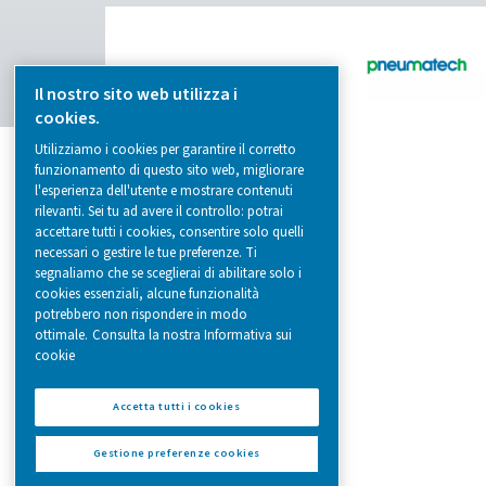
solutions.
Generazione di gas in loco
Trattamento dell'aria compressa
Apparecchiature di misurazione
Purificatore di aria respirabile
I nostri prodotti
Il nostro sito web utilizza i