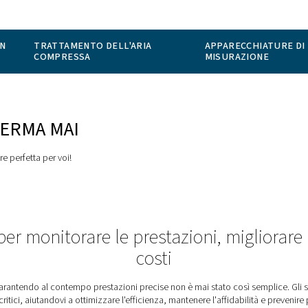
ONE DI GAS IN
TRATTAMENTO DELL'ARIA
COMPRESSA
ON SI FERMA MAI
 soluzione sempre perfetta per voi!
idabili per monitorare le prestazi