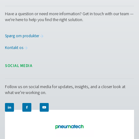
Øvrige produkter
RESOURCES
Learn more about who we are, how our products are applied 
world settings, and stay informed with insights from our blog
Om os
Applications
Blog
CONTACT US