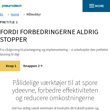
En
Home
Måleudstyr
PRETITLE 1
FORDI FORBEDRINGERNE ALD
STOPPER
Fra rådgivning til planlægning og implementering – vi udarbejd
løsning til dig!
Knap 1
Knappen 2
Pålidelige værktøjer til at s