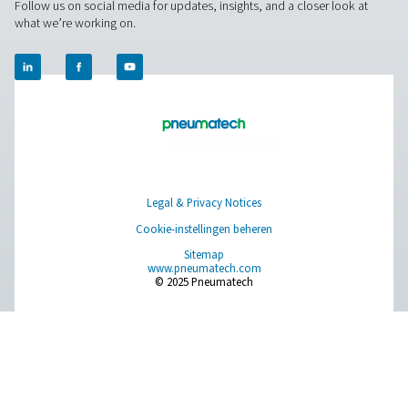
Meetapparatuur
Ademluchtzuivering
Meer producten
RESOURCES
Learn more about who we are, how our products are applied 
world settings, and stay informed with insights from our blog
Over onszelf
Applications