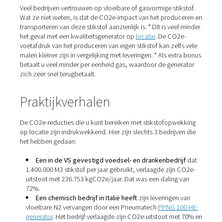
Stikstofopwekking versus
leveringen
Veel bedrijven vertrouwen op vloeibare of gasvormige st
Wat ze niet weten, is dat de CO2e-impact van het prod
transporteren van deze stikstof aanzienlijk is. * Dit is ve
het geval met een kwaliteitsgenerator op
locatie
. De CO