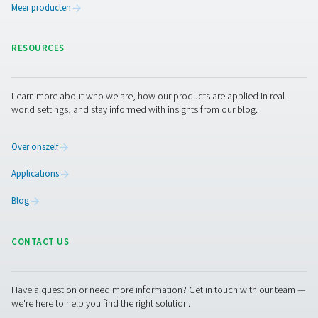
Browse our wide selection of products tailored to support 
compressed air and gas needs, from essential equipment to
solutions.
Gasproductie op locatie
Persluchtbehandeling
Meetapparatuur
Ademluchtzuivering
Meer producten
RESOURCES