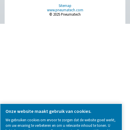
Vraag over product
Neem contact met ons op
SOCIAL MEDIA
Follow us on social media for updates, insights, and a close
what we’re working on.