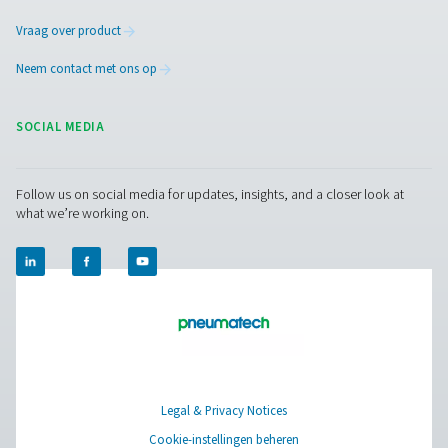
Learn more about who we are, how our products are applied 
world settings, and stay informed with insights from our blog
Over onszelf
Applications
Blog
CONTACT US
Have a question or need more information? Get in touch wi
we're here to help you find the right solution.