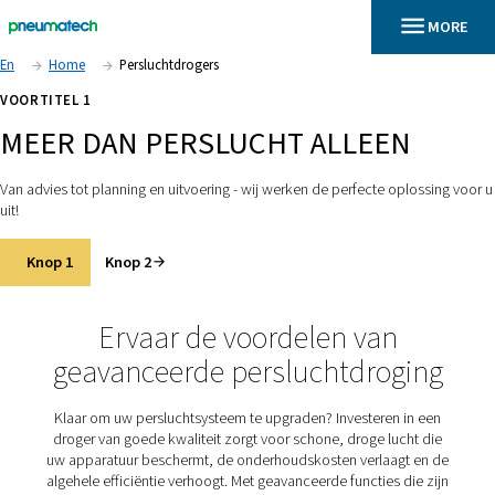
En
Home
Persluchtdrogers
VOORTITEL 1
MEER DAN PERSLUCHT ALLEE
Van advies tot planning en uitvoering - wij werken de perfecte 
uit!
Knop 1
Knop 2
Ervaar de voordelen va
geavanceerde persluchtdro