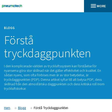
BLOGG
Förstå
tryckdaggpunkte
I den komplicerade världen av tryckluftssystem kan förståels
nyanserna göra stor skillnad när det gäller effektivitet och kva
sådan nyans, som ofta förbises men är av stor betydelse, är
tryckdaggpunkten (PDP). Denna artikel syftar till att belysa 
skillnad från den atmosfäriska daggpunkten och dess kritisk
tryckluftstorkar.