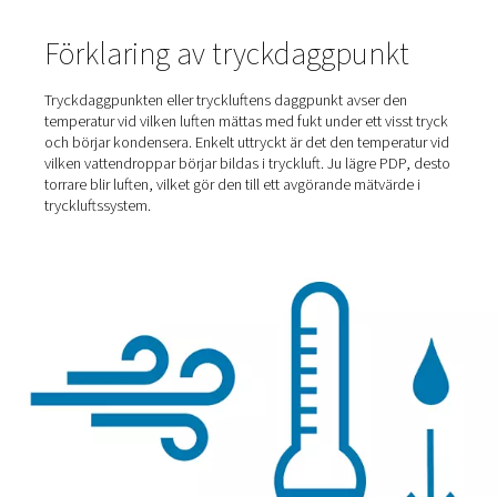
Hem
Blogg
Förstå Tryckdaggpunkten
Förklaring av tryckdaggpunk
Tryckdaggpunkten eller tryckluftens daggpunkt avser d
temperatur vid vilken luften mättas med fukt under ett vi
och börjar kondensera. Enkelt uttryckt är det den tempe
vilken vattendroppar börjar bildas i tryckluft. Ju lägre P
torrare blir luften, vilket gör den till ett avgörande mätvär
tryckluftssystem.