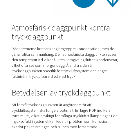
Atmosfärisk daggpunkt kont
tryckdaggpunkt
Båda termerna kretsar kring begreppet kondensation, 