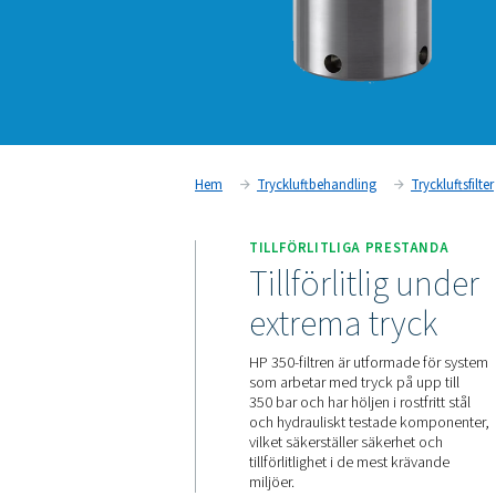
Hem
Tryckluftbehandling
TILLFÖRLITLIGA PR
Tillförlitli