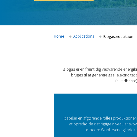
varme. Ilt spiller en vigtig rolle i denne proc
Kontakt vores eksperter
Home
Applications
Bio
Biogas er en fremtidig ved
bruges til at generere 