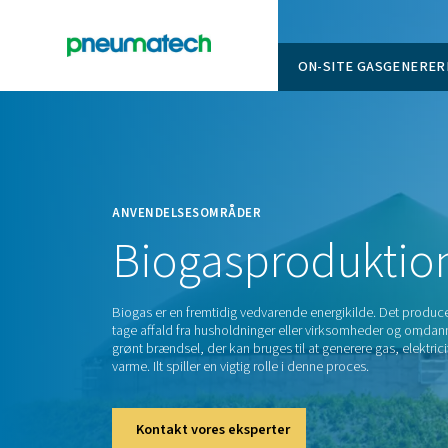
ON-SITE
En
Home
ANVENDELSESOMRÅDER
Biogasprodu
Biogas er en fremtidig vedvarende energiki
tage affald fra husholdninger eller virksom
grønt brændsel, der kan bruges til at genere