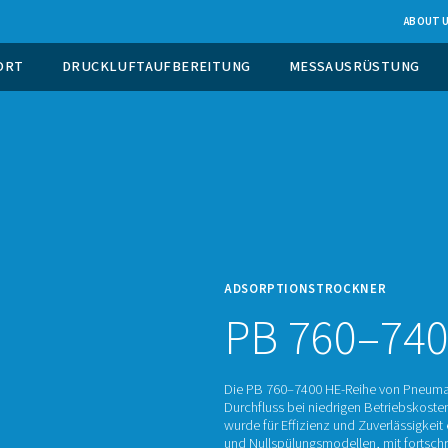
EUGUNG VOR ORT
DRUCKLUFTAUFBEREITUNG
ADSOR
P