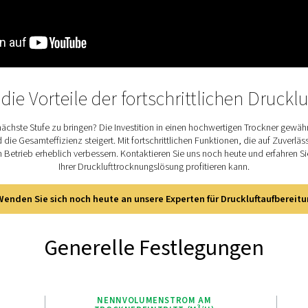
n für einen optimalen Betrieb einfach anzupassen.
ller bietet auch Fernzugriff, was
Fehlerbehebung von jedem Ort aus ermöglicht. Mit
 Design ermöglicht dieser fortschrittliche Regler
effizient zu verwalten, stabile Taupunkte,
ereinfachte Wartung zu gewährleisten und
u reduzieren.