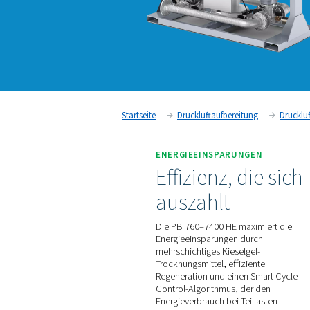
Startseite
Druckluftaufbereit
ENERGIEEINSPARUN
Effizienz, 