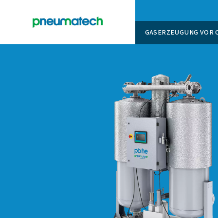
GASERZ