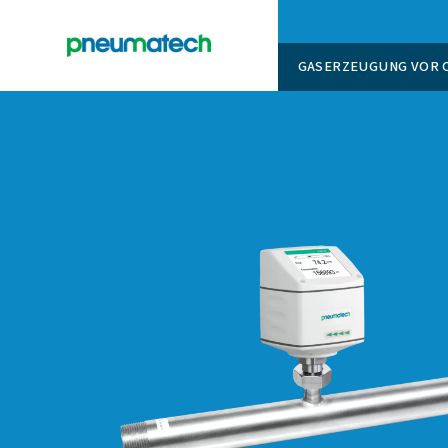
GASERZ