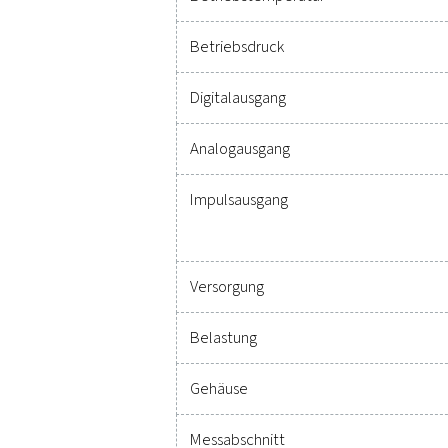
Technische Daten der F
Einheiten können über Ta
Sensor