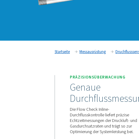
Startseite
Messausrüstung
PRÄZISIONSÜBERW