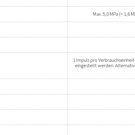
betrieblichen Erfolg Ihres System
Wenden Sie sich an unsere Spezia
Generelle Fest
low Check Inline
sten auf dem Display eingestellt werden