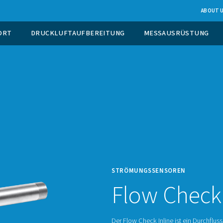
EUGUNG VOR ORT
DRUCKLUFTAUFBEREITUNG
STRÖM