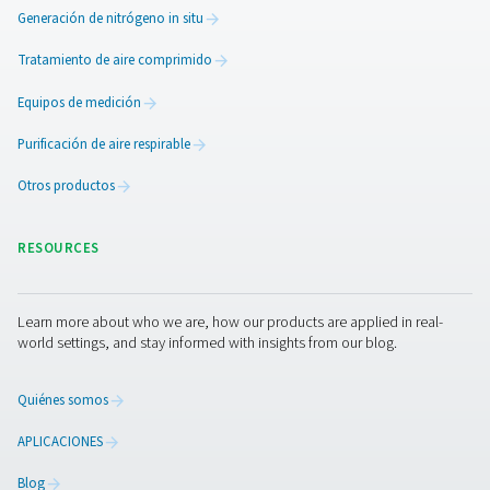
90-690 HE de perfil extruido
Gracias a su innovador desecante estructurado, el se
adsorción PH 45-690 HE de Pneumatech ofrece ventaj
precedentes y el menor coste de propiedad. Es el sec
eficiente disponible en el mercado hoy en día con un flu
óptimo y uniforme y una baja caída de presión.