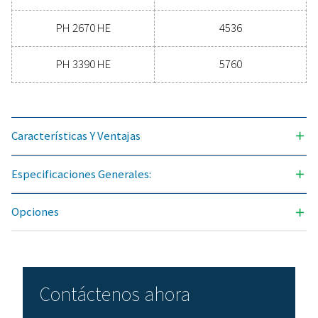
Especificaciones genera
PUNTO DE ROCÍO A PRESIÓN, °C
-40 y -70
CAUDAL VOLUMÉTRICO NOMINAL EN LA ENTRADA DEL
3
(M
/H)