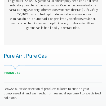
Secadores de adsorción sin regeneración té