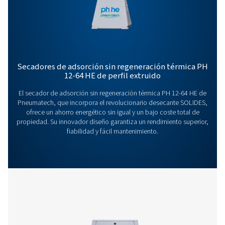
¿Tiene alguna pregunta o desea saber cómo nuestro
secadores de aire comprimido pueden mejorar sus
operaciones? ¡Póngase en contacto con nosotros! N
equipo está listo para compartir sus conocimientos 
ayudarle a optimizar sus procesos con nuestras
soluciones de secado avanzadas. ¡Maximicemos su
productividad juntos!
Póngase en contacto con nuestros expertos
tratamiento del aire
Más productos