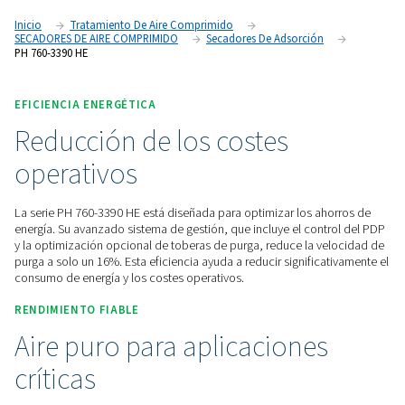
durabilidad, la gama ofrece opciones de control avanzadas,
controlador Purelogic™ para un rendimiento optimizado y a
energía.
Póngase en contacto con nosotros para obtener un
presupuesto.
Inicio
Tratamiento De Aire Comprimido
SECADORES DE AIRE COMPRIMIDO
Secadores De Adsorción
PH 760-3390 HE
EFICIENCIA ENERGÉTICA
Reducción de los costes