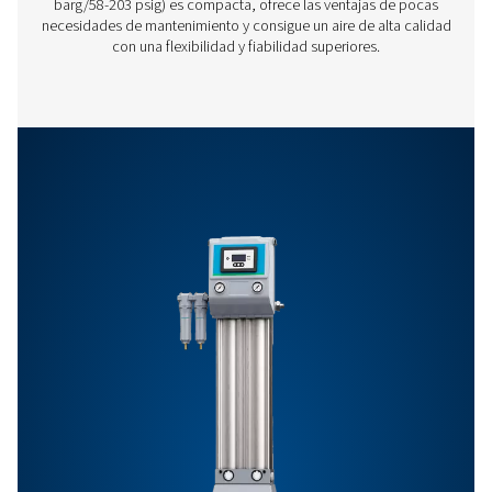
PH 3390 HE
5760
Características Y Ventajas
Especificaciones Generales:
Opciones
Contáctenos ahora