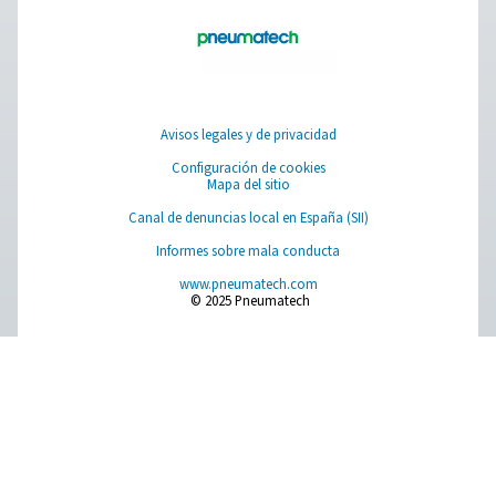
aire ultra seco con un PDP de -70 °C, lo que garanti
protección óptima del equipo. Diseñados para ofrecer e
minimizan la caída de presión y optimizan el consumo d
purga. Con carcasas de aluminio duraderas, prefiltros y p
estándar, y opciones de control avanzadas como Pure
estos secadores proporcionan un secado de aire fiable 
rendimiento y una monitorización sin problemas