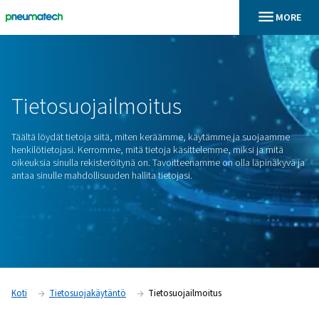
En
Koti
Tietosuojailmoitus
Tietosuojailmoitus
Täältä löydät tietoja siitä, miten keräämme, käytämme ja 
henkilötietojasi. Kerromme, mitä tietoja käsittelemme, miksi
oikeuksia sinulla rekisteröitynä on. Tavoitteenamme on olla 
antaa sinulle mahdollisuuden hallita tietojasi.