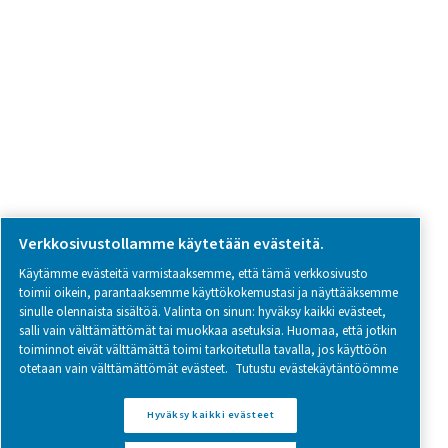
SOCIAL MEDIA
Follow us on social media for updates, insights, and a close
what we’re working on.
Legal & Privacy Notices
Hallinnoi evästeitä
Sitemap