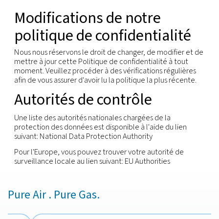
manière significative.
Vous avez le droit de révoquer toute autorisation
précédemment accordée dans un but précis, si le
consentement est la base juridique du traitement
informations à caractère personnel.
Nous respectons ces droits et avons mis des proc
place pour identifier les personnes qui souhaitent
ces droits et leur répondre. Vous pouvez demande
exercer l'un de ces droits par l'intermédiaire de v
interlocuteur local ou en contactant notre agent
protection de la vie privée en utilisant l'adresse e
affichée ci-dessous.
Sécurité
Notre société s'engage à veiller à ce que vos info