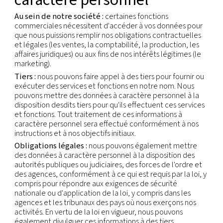
soumis à la Politique de confidentialité des candid
Responsable du traitem
Le responsable du traitement de vos données est 
société qui collecte initialement vos données et
des finalités et moyens d'utilisation de vos donnée
Pour toute question relative à l'identité du respo
vos données ou à vos données, veuillez contacter
agent de protection de la vie privée en utilisant l
e-mail affichée ci-dessous.
Destinataires des donné