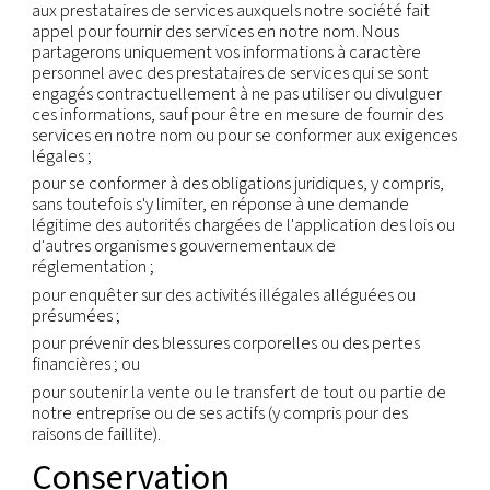
Sociétés affiliées :
nous pouvons également tran
partager des informations avec nos sociétés affili
vertu de la loi en vigueur.
Transferts internationa
Etant une société internationale disposant de bu
dans de nombreux pays, vos informations personn
pourront être transférées d'une entité légale à u
ou d'un pays à un autre afin de réaliser les objectif
énumérés ci-dessus. Nous transférerons vos infor
personnelles conformément aux dispositions légal
matière et uniquement dans la mesure nécessaire 
réalisation des fins énoncées ci-dessus. Au sein de
groupe de sociétés, les informations personnelles
transférées en tenant compte des mêmes règles 
niveaux de sécurité. Au besoin, le traitement des