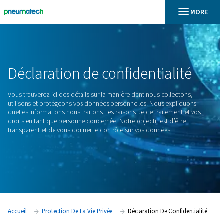
En
Accueil
Déclaration De Confidentialité
Déclaration
de
confidential
Vous trouverez ici des détails sur la manière dont nous colle
utilisons et protégeons vos données personnelles. Nous ex
quelles informations nous traitons, les raisons de ce traitem
droits en tant que personne concernée. Notre objectif est d’
transparent et de vous donner le contrôle sur vos données.