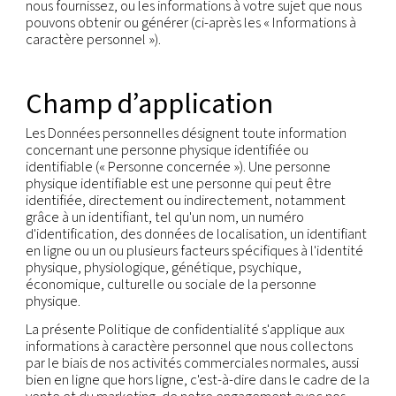
Nos sociétés se soucient de votre vie privée et n
engageons à protéger vos données personnelles 
conformité avec les pratiques équitables de trai
des informations et les lois applicables sur la prot
des données.
La présente Politique de confidentialité traite de 
manière dont nous et nos filiales collectent, utilis
partagent les informations à caractère personnel
nous fournissez, ou les informations à votre sujet 
pouvons obtenir ou générer (ci-après les « Informa
caractère personnel »).
Champ d’application
Les Données personnelles désignent toute inform
concernant une personne physique identifiée ou