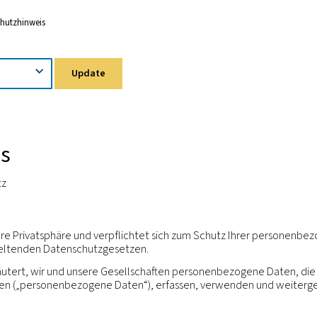
ung
Datenschutzhinweis
Update
hinweis
um Datenschutz