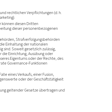
rrierewebsite abgerufen werden; dies unterliegt den
Gruppe, welches Ihre Daten ursprünglich erfasst und 
der andere Fragen zu Ihren Daten haben, wenden Sie s
n, um unsere vertraglichen und rechtlichen Verpflichtu
htigten Interessen (d. h. Marketing).