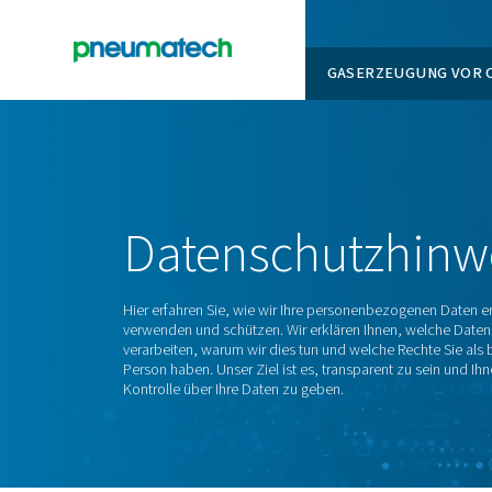
GASERZ
En
Startseite
Datenschutzhinweis
Datenschutz
Hier erfahren Sie, wie wir Ihre personenb
verwenden und schützen. Wir erklären Ihne
verarbeiten, warum wir dies tun und welche
Person haben. Unser Ziel ist es, transparent
Kontrolle über Ihre Daten zu geben.