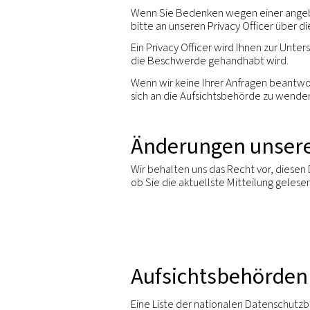
Sie haben das Recht auf 
Sie haben das Recht, der
vorgeschrieben. Wenn der 
Grundsätzlich haben Sie d
personenbezogenen Daten
an andere Unternehmen gew
und darf keine Nachteile
Sie können verlangen, da
wenn diese Entscheidunge
Sie haben das Recht, eine
Grundlage für die Verarb
Wir respektieren diese R
möchten, wer der für Sie 
Officer über die unten an