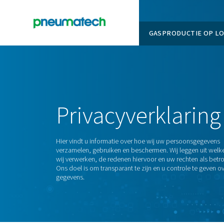
GASPROD
En
Home
Privacyverklaring
Privacyverkl
Hier vindt u informatie over hoe wij uw pe
verzamelen, gebruiken en beschermen. Wij 
wij verwerken, de redenen hiervoor en uw r
Ons doel is om transparant te zijn en u con
gegevens.