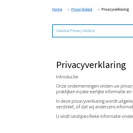
Home
Privacybeleid
Pri
Privacyverkl
Introductie