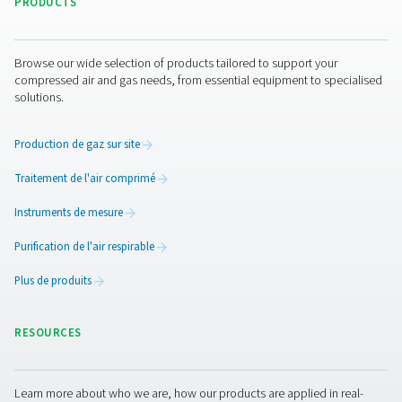
BA 35 HE
61,2
0,24
BA 45 HE
75,6
0,24
BA 75 HE
126
0,24
BA 90 HE
151,2
0,24
BA 110 HE
187,2
0,24
BA 150 HE
255,6
0,24
BA 220 HE
374,4
0,24