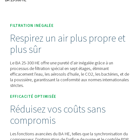
certifiée, la sécurité du personnel et un fonctionnement effi
Contactez-nous pour obtenir un devis !
Accueil
Purification De L'air Respirable
Breathing Air Pu
BA 25-300 HE
FILTRATION INÉGALÉE
Respirez un air plus propr
plus sûr