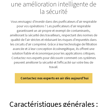
grâce à son processus de filtration en sept étages,
conception innovante à faible consommation d'énergi
encombrement réduit. Conçus pour garantir des prot
supérieures aux normes en vigueur, ces purificateurs gar
une alimentation en air respirable fiable et efficace, 
préservant la sécurité des opérations et en offrant
environnement de travail sécurisé dans de nombre
applications.
Découvrez les principale
caractéristiques du BA 25-
HE
Les purificateurs d'air respirable BA 25-300 HE sont équ