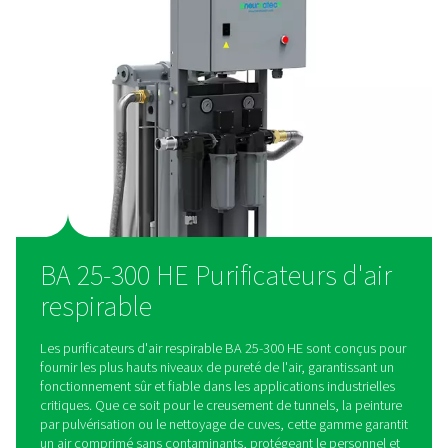
Pratique et convivial
Avec un encombrement réduit de 35 %, une conception p
assemblée et une configuration simple, la gamme BA HE 
encombrante et simplifie l'installation, ce qui en fait une 
idéale pour les applications industrielles d'air respirable.