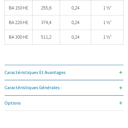
Caractéristiques général
DÉBIT (M3/H)
43,2 - 511,2
PUISSANCE INSTALLÉE (KW)
0,24