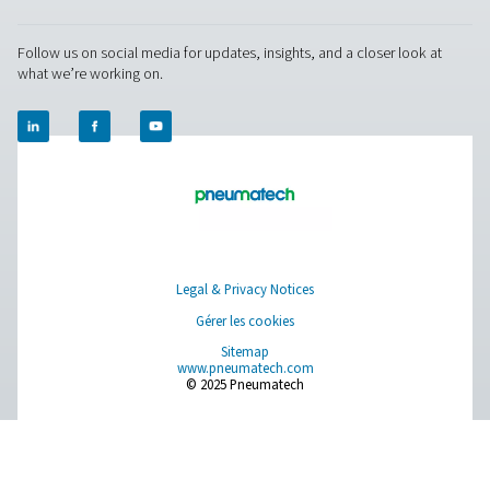
Nous contacter
Vous souhaitez savoir comment nos purificateurs d'air r
peuvent améliorer vos opérations ? Contactez nous dès
aujourd'hui ! Notre équipe est prête à partager vos idées
vous aider à créer un environnement de travail plus sûr e
efficace grâce à notre technologie de purification avanc
Travaillons ensemble pour optimiser la qualité de votre a
protéger votre personnel !
Contactez nos experts en air dès aujourd'hui