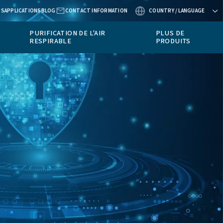
ABOUT US
APPLICATIONS
BLOG
CONTACT
INSTRUMENTS DE
PURIFICATION DE 
MESURE
RESPIRABLE