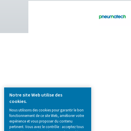
PRODUCTS
Browse our wide selection of products tailor
to support your compressed air and gas need
from essential equipment to specialised
solutions.
Production de gaz sur site
Traitement de l'air comprimé
Instruments de mesure