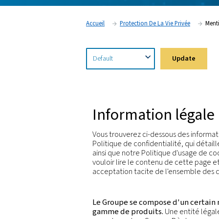
attentivement pour comprendre vos droits e
Accueil
Protection De La Vie 
Information 