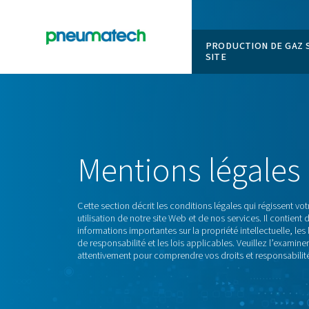
PRODUCT
SITE
En
Accueil
Mentions Légales
Mentions
lé
Cette section décrit les conditions légales 
utilisation de notre site Web et de nos servi
informations importantes sur la propriété int
de responsabilité et les lois applicables. Ve