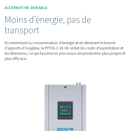
intégrées contrôlent la qualité de l’oxygène, garantissant une 
d’esprit et une production ininterrompue.
DES COÛTS OPÉRATIONNELS RÉDUITS
Une efficacité qui vous pe
d'économiser
Fonctionnant jusqu’à 30 % plus efficacement que les systè
traditionnels, le PPOG 2-18 HE réduit davantage la consom
d’énergie à faible demande grâce à son économiseur de déb
(Variable Flow Saver), ce qui permet de réduire les coûts d
sacrifier les performances.
ALTERNATIVE DURABLE
Moins d’énergie, pas de