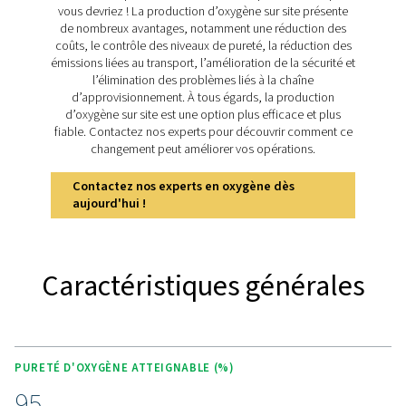
Cette intégration réduit les besoins d'entretien, ce qui fa
PPOG 2-18 HE un choix idéal pour les applications indust
qui nécessitent une production d'oxygène fiable et effic