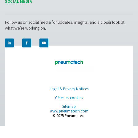
Générateurs d'oxygène PSA : PPOG 1-1
Le PPOG 1-137 permet une production d'oxygène fiable s
l'aide de la technologie PSA. Il fournit de l'oxygène de ha
avec des coûts réduits et une empreinte environnemental