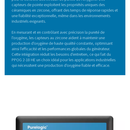
Molecular Sieves) hautement efficace, qui permet de réa
d'importantes économies d'énergie et de meilleures
performances. En utilisant le matériau ZMS beaucoup pl
efficacement que les générateurs d'oxygène traditionnels
PPOG HE atteint jusqu'à 30 % d'efficacité en plus, ce q
de réaliser d'importantes économies d'énergie.
Cette efficacité accrue vous permet d'opter pour un gén
et un compresseur d'oxygène plus petits et plus compa
sacrifier le rendement, ce qui vous garantit un encombr
des coûts d'exploitation réduits. La technologie PSA in
optimise les performances tout en maintenant une alim
en oxygène constante et fiable.