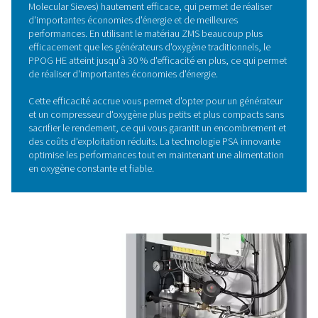
l'azote et d'autres impuretés, ne laissant passer que l
purifié. En alternant pression haute et pression bass
différents réservoirs, les ZMS sont régénérés en continu
ainsi une alimentation en oxygène constante et fia