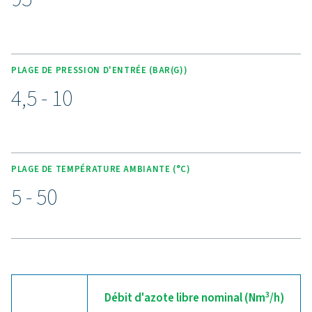
CARACTÉRISTIQUES PRINCIPALES
Contrôleur tactile avancé
Purelogic Touch
Le contrôleur Purelogic Touch à la pointe de la technol
garantit une utilisation conviviale du générateur d'oxy