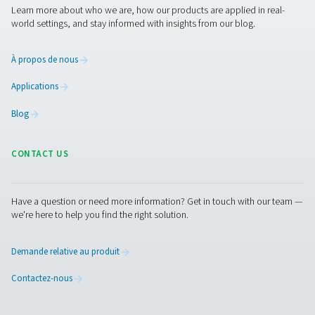
aujourd'hui !
Plus de produits