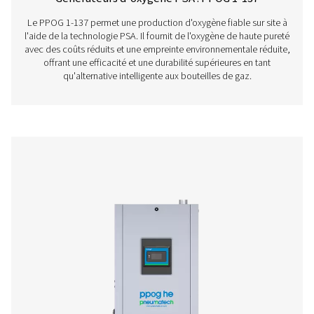
PPOG 2 HE
3,3
3,0
PPOG 4 HE
6,6
6,0
PPOG 5 HE
10,0
9,4
PPOG 7 HE
13,3
12,5
PPOG 9 HE
16,6
15,7
PPOG 10 HE
19,7
18,1
PPOG 14 HE
26,3
24,1