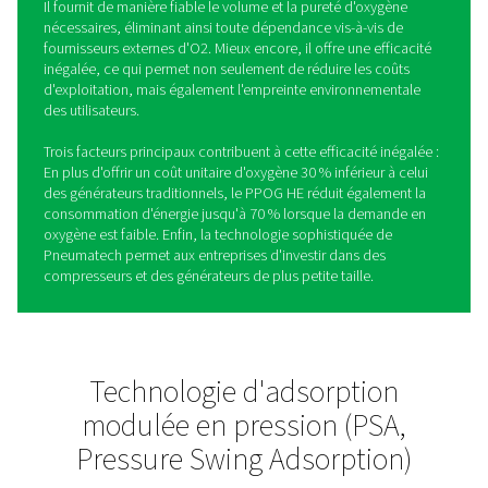
PPOG 2-18 HE - Générateurs
d'oxygène PSA
Le PPOG HE, le générateur d'oxygène leader du secteur