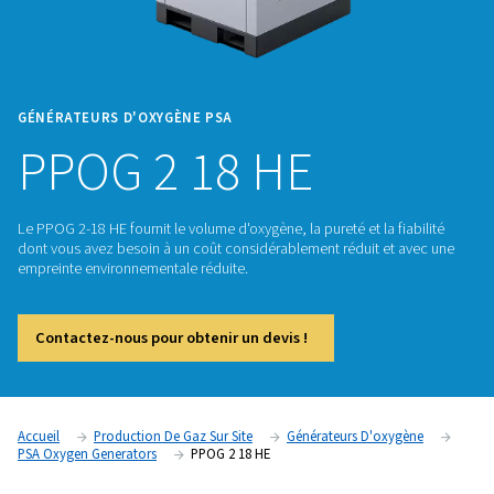
GÉNÉRATEURS D'OXYGÈNE PSA
PPOG 2 18 HE
Le PPOG 2-18 HE fournit le volume d'oxygène, la pureté et la 
dont vous avez besoin à un coût considérablement réduit e
empreinte environnementale réduite.