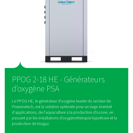
transport
En minimisant la consommation d’énergie et en éliminant le
d’apports d’oxygène, le PPOG 2-18 HE réduit les coûts d’exp
les émissions, ce qui favorise un processus de production p
plus efficace.