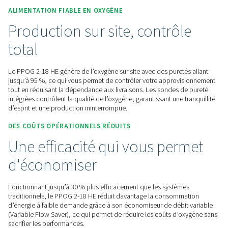
Contactez-nous pour obtenir un devis !
Accueil
Production De Gaz Sur Site
Générateurs D'ox
PSA Oxygen Generators
PPOG 2 18 HE
ALIMENTATION FIABLE EN OXYGÈNE
Production sur site, contrô
total
Le PPOG 2-18 HE génère de l’oxygène sur site avec des puret
jusqu’à 95 %, ce qui vous permet de contrôler votre approv
tout en réduisant la dépendance aux livraisons. Les sondes 