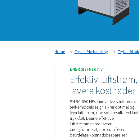
Home
Trykkluftbehandling
ENERGIEFFEKTIV
Effektiv lu