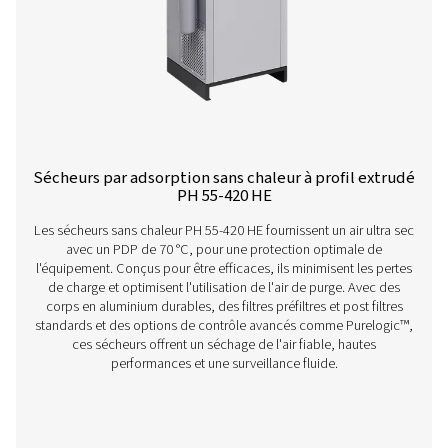
Vous avez des questions ou souhaitez savoir comme
nos sécheurs d’air comprimé peuvent améliorer vos
opérations ? Parlons-en ! Notre équipe est prête à pa
ses connaissances et à vous aider à optimiser vos p
grâce à nos solutions de séchage avancées. Amélior
ensemble vos opérations !
Contactez nos experts en traitement de l'ai
dès aujourd'hui
Plus de produits