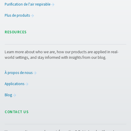
Sécheurs par adsorption sans chaleur à profil