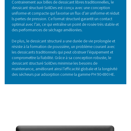
le dessicant structuré innovant de Pneumatech, qui gar
débit d'air uniforme, minimise les pertes de charge et m
un point de rosée stable. Cette conception de pointe 
la durée de vie du dessicant, empêche la formatio
poussière et réduit les besoins d'entretien, offrant une e
et une fiabilité supérieures pour les applications indust