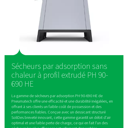
Avec une durée de vie de dessicant 40 % supérieure et un en
simplifié, la gamme PH 90-690 HE réduit le besoin d'entretie
La conception élimine la poussière de dessicant, pouvant en
défaillances du sécheur, garantissant ainsi des performances
fil du temps.