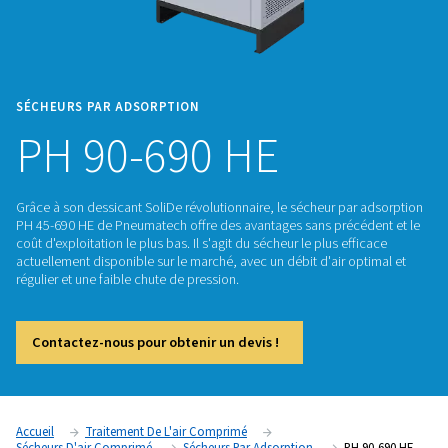
SÉCHEURS PAR ADSORPTION
PH 90-690 HE
Grâce à son dessicant SoliDe révolutionnaire, le sécheur pa
PH 45-690 HE de Pneumatech offre des avantages sans préc
coût d'exploitation le plus bas. Il s'agit du sécheur le plus ef
actuellement disponible sur le marché, avec un débit d'air o