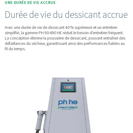
réaliser des économies considérables.
INSTALLATION FLEXIBLE
Conçus pour s'adapter à v
espace
Conçu pour les environnements exigeants, le sécheur est d
pneumatiques pour améliorer la durabilité. Son design com
au montage mural en option pour certains modèles, garantit
intégration optimale dans une large gamme de configuration
d'espaces opérationnels.
UNE DURÉE DE VIE ACCRUE
Durée de vie du dessicant 