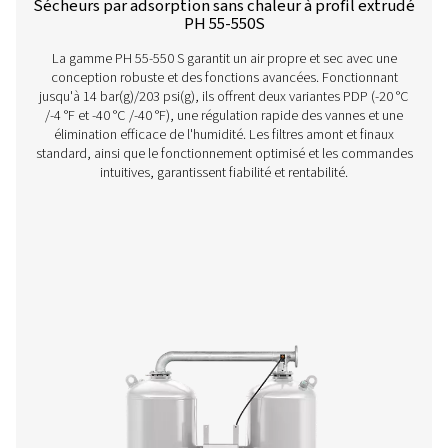
Sécheurs par adsorption sans chaleur PH 4
Si vous êtes à la recherche d'un petit sécheur par adsorp
pouvez désormais profiter des avantages en terme
performances et d'efficacité du PH HE haut de gam
Pneumatech. La gamme de tailles 4-11 (4-14 bar(g)/58-20
est compacte et nécessite peu d'entretien, vous offrant 
haute qualité avec une flexibilité et une fiabilité supér