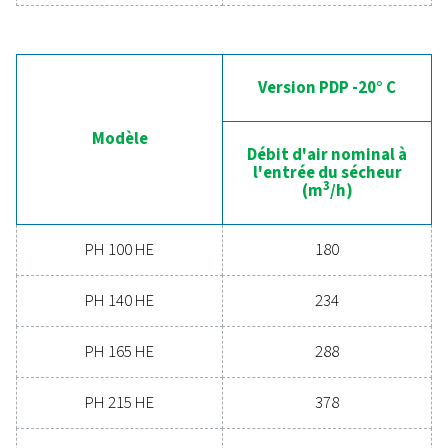
l’air peut profiter à votre entreprise.
Contactez nos experts en traitement de l'ai
dès aujourd'hui
Caractéristiques général
POINT DE ROSÉE SOUS PRESSION EN °C
-20 et -40