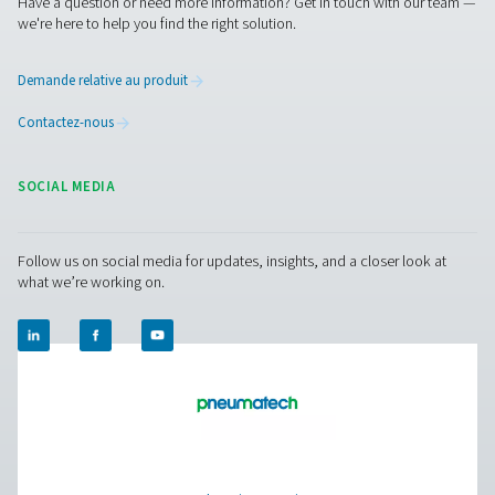
PH 55-420 HE
Les sécheurs sans chaleur PH 55-420 HE fournissent un air
avec un PDP de 70 °C, pour une protection optimal
l'équipement. Conçus pour être efficaces, ils minimisent 
de charge et optimisent l'utilisation de l'air de purge. 
corps en aluminium durables, des filtres préfiltres et pos
standards et des options de contrôle avancés comme Pu
ces sécheurs offrent un séchage de l'air fiable, ha
performances et une surveillance fluide.