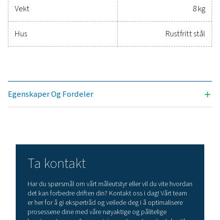
Partikkelstørr
0,5 µm: Antall
Partikkelstørr
1,0 µm: Antall
Partikkelstørr
5,0 µm: Antall
Størrelsesk
Particle Ch
Partikkelstørr
0,5 µm: Antall
Partikkelstørr
1,0 µm: Antall