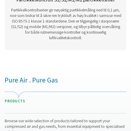
Har du spørsmål om vårt måleutstyr eller vil du vite h
det kan forbedre driften din? Kontakt oss i dag! Vårt
er her for å gi ekspertråd og veilede deg i å optimalis
prosessene dine med våre nøyaktige og pålitelige
løsninger. La oss sikre presisjon og ta systemets ytelse
neste nivå!
Kontakt våre eksperter på måleutstyr
Flere produkter