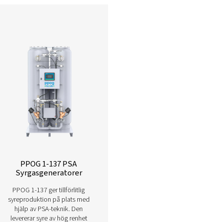
Upptäck våra lösningar f