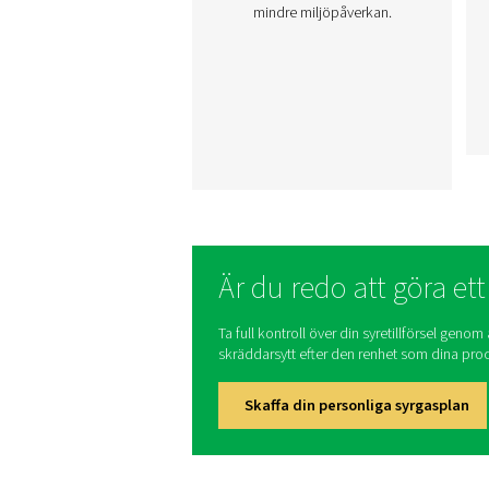
Vårt sortiment av avancer