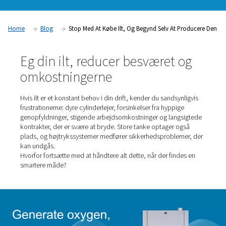
Beregn dine potentielle besparelser i dag
Home
Blog
Stop Med At Købe Ilt, Og Begynd Selv At 
Eg din ilt, reducer besværet 
omkostningerne
Hvis ilt er et konstant behov i din drift, kender du sandsy
frustrationerne: dyre cylinderlejer, forsinkelser fra hyppi
genopfyldninger, stigende arbejdsomkostninger og lang
kontrakter, der er svære at bryde. Store tanke optager 