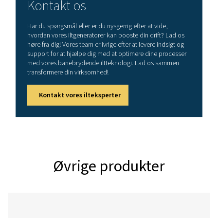
PPOG 1
1,8
1,7
PPOG 1,5
2,6
2,5
PPOG 2
3,7
3,5
PPOG 3
5,6
5,4
PPOG 4
6,2
6,0
PPOG 8
13,1
12,6
PPOG 12
20,5
19,8