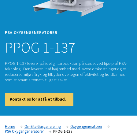
PSA OXYGENGENERATORER
PPOG 1-137
PPOG 1-137 leverer pålidelig iltproduktion på stedet ved hj
teknologi. Den leverer ilt af høj renhed med lavere omkostni
reduceret miljøaftryk og tilbyder overlegen effektivitet og 
som et smart alternativ til gasflasker.