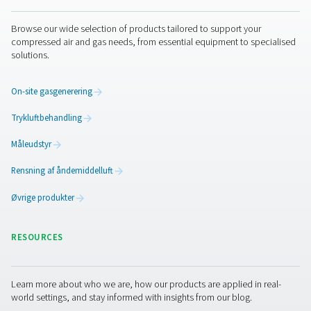
høre fra dig! Vores team er ivrige efter at levere indsig
support for at hjælpe dig med at optimere dine proc
med vores banebrydende iltteknologi. Lad os samm
transformere din virksomhed!
Kontakt vores ilteksperter
Øvrige produkter