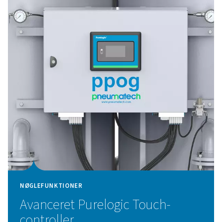
NØGLEFUNKTIONER
Højeffektiv ZMS-teknologi