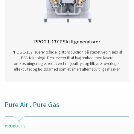
Funktioner Og Fordele
Generelle Specifikationer
Ekstraudstyr
Kontakt os
Har du spørgsmål eller er du nysgerrig efter at vide,
hvordan vores iltgeneratorer kan booste din drift? La