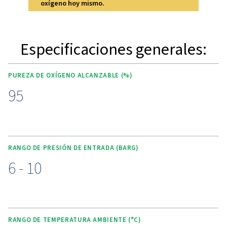
CARACTERÍSTICAS CLAVE
Controlador táctil avanzado
Purelogic
El generador de oxígeno PPOG 1-137 HE incorpora el 
controlador Purelogic Touch, que ofrece una tecnologí