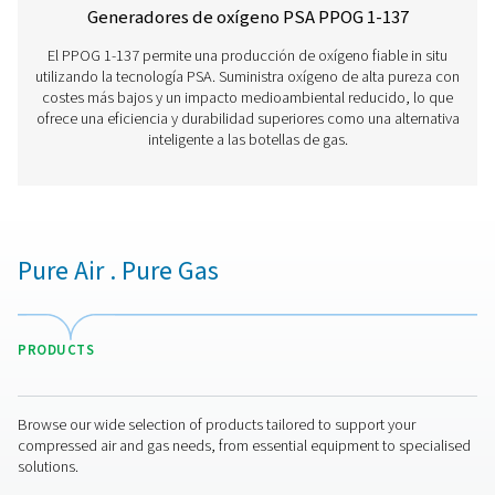
Especificaciones Generales:
Opciones
Contáctenos ahora
¿Tiene preguntas o desea saber cómo nuestros
generadores de oxígeno pueden impulsar sus
operaciones? ¡Póngase en contacto con nosotros! N
equipo está dispuesto a proporcionar información y
asistencia para ayudarle a optimizar sus procesos c
nuestra tecnología de oxígeno de vanguardia.