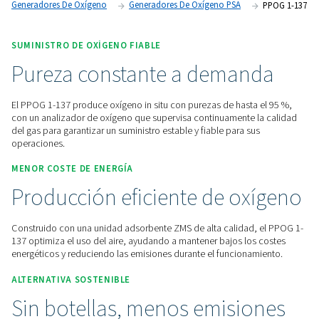
las botellas de gas.
Póngase en contacto con nosotros para obtener un
presupuesto.
Inicio
Generación De Nitrógeno In Situ
Generadores De Oxígeno
Generadores De Oxígeno PSA
SUMINISTRO DE OXÍGENO FIABLE
Pureza constante a deman
El PPOG 1-137 produce oxígeno in situ con purezas de hasta
con un analizador de oxígeno que supervisa continuamente 