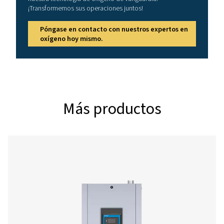
PPOG 1,5
2,6
2,5
PPOG 2
3,7
3,5
PPOG 3
5,6
5,4
PPOG 4
6,2
6,0
PPOG 8
13,1
12,6
PPOG 12
20,5
19,8
PPOG 15
25,0
24,0