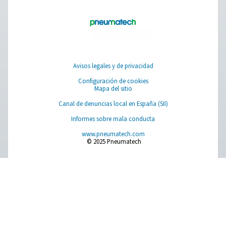
Generadores de oxígeno PPOG 2-18 HE 
El PPOG 2-18 HE ofrece el volumen de oxígeno, la pure
fiabilidad que necesita a un coste increíblemente reduc
menor huella medioambiental.