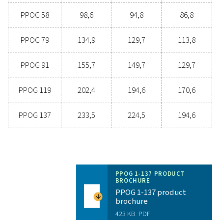
Especificaciones genera
PUREZA DE OXÍGENO ALCANZABLE (%)
95
RANGO DE PRESIÓN DE ENTRADA (BARG)
6 - 10
RANGO DE TEMPERATURA AMBIENTE (°C)