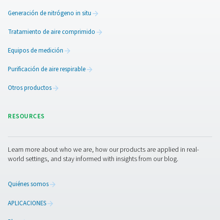
¡Transformemos sus operaciones juntos!
Póngase en contacto con nuestros expertos
oxígeno hoy mismo.
Más productos