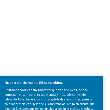
SOCIAL MEDIA
Follow us on social media for updates, insights, and a close
what we’re working on.
Avisos legales y de privacidad
Configuración de cookies
Mapa del sitio