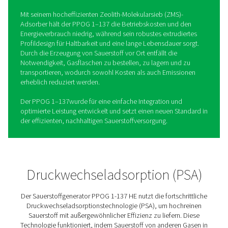
PPOG 1-137 PSA
Sauerstoffgeneratoren
Der Sauerstoffgenerator PPOG 1–137 ist die neueste
Entwicklung im bewährten Angebot von Pneumatech an
Lösungen zur Sauerstofferzeugung vor Ort. Aufbauend 
Stärken seiner Vorgänger bietet der PPOG 1–137 verbes