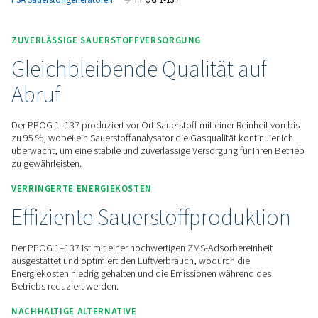
Gasflaschen.
Kontaktieren Sie uns für ein Angebot!
Startseite
Gaserzeugung Vor Ort
Sauerstoffgenerator
PSA Sauerstoffgeneratoren
PPOG 1-137
ZUVERLÄSSIGE SAUERSTOFFVERSORGUNG
Gleichbleibende Qualität a
Abruf
Der PPOG 1–137 produziert vor Ort Sauerstoff mit einer Rein