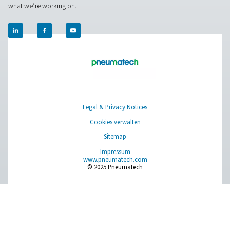
PPOG 2-18 HE PSA Sauerstoffgenerator
Der PPOG HE bietet das erforderliche Sauerstoffvolum
Reinheit und Zuverlässigkeit zu massiv reduzierten Ko
geringerer Umweltbelastung.