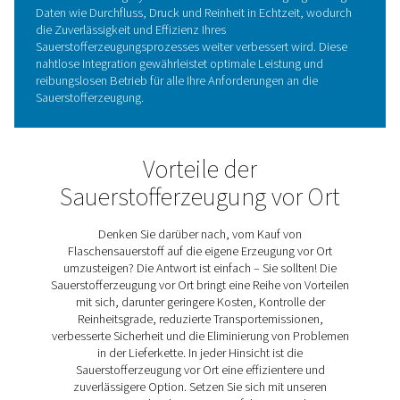
Verschleiß. Zusammen minimieren diese Funktionen die
Wartungs- und Betriebskosten und machen den PPOG 
zu einer kostengünstigen, zuverlässigen Lösung für die
Sauerstofferzeugung.