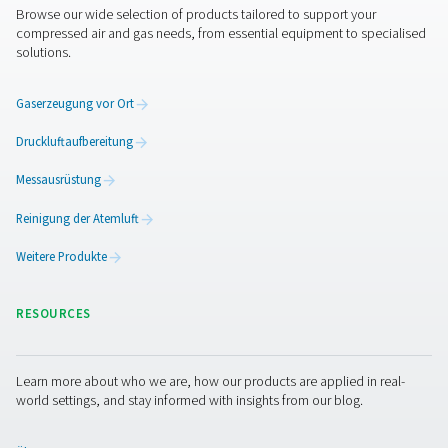
Sprechen Sie uns gerne an! Unser Team ist bestrebt, 
Einblicke und Unterstützung zu geben, um Sie bei de
Optimierung Ihrer Prozesse mit unserer modernsten
Sauerstofftechnologie zu unterstützen. Lassen Sie un
gemeinsam Ihren Betrieb optimieren!
Wenden Sie sich an unsere Sauerstoff-
Experten
Weitere Produkte