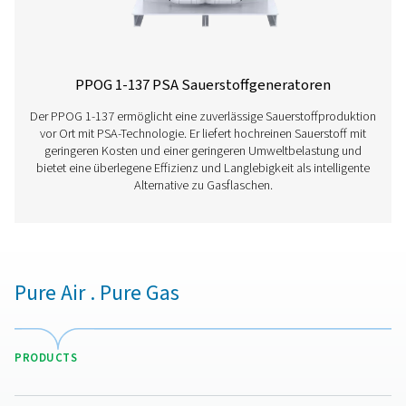
Merkmale Und Vorteile
Allgemeine Spezifikationen
Optionale Ausstattung
Kontaktaufnahme
Haben Sie Fragen oder sind Sie neugierig, wie unsere
Sauerstoffgeneratoren Ihren Betrieb verbessern könn