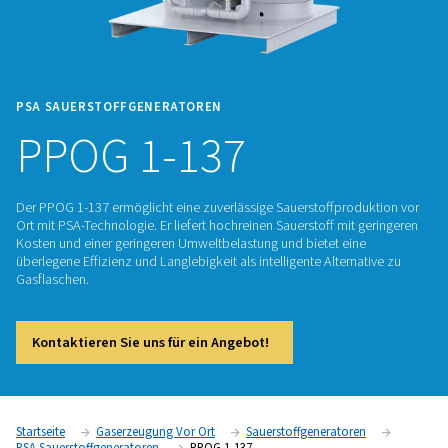
PSA SAUERSTOFFGENERATOREN
PPOG 1-137
Der PPOG 1-137 ermöglicht eine zuverlässige Sauerstoffpro
Ort mit PSA-Technologie. Er liefert hochreinen Sauerstoff mit
Kosten und einer geringeren Umweltbelastung und bietet ei
überlegene Effizienz und Langlebigkeit als intelligente Altern