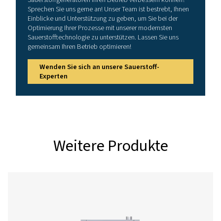
PPOG 1
1,8
1,7
PPOG 1,5
2,6
2,5
PPOG 2
3,7
3,5
PPOG 3
5,6
5,4
PPOG 4
6,2
6,0
PPOG 8
13,1
12,6
PPOG 12
20,5
19,8