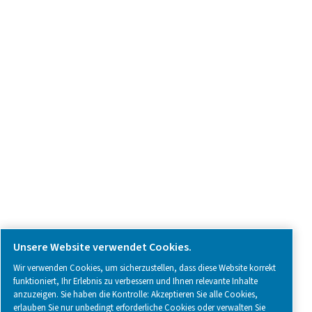
Produkt-Anfrage
Kontaktieren Sie uns
SOCIAL MEDIA
Follow us on social media for updates, insights, and a close
what we’re working on.