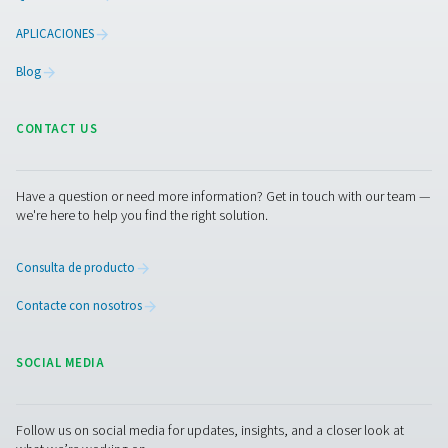
Pure Air . Pure Gas
PRODUCTS
Browse our wide selection of products tailored to support 
compressed air and gas needs, from essential equipment to
solutions.
Generación de nitrógeno in situ
Tratamiento de aire comprimido
Equipos de medición