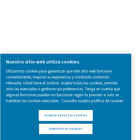
what we’re working on.
Avisos legales y de privacidad
Configuración de cookies
Mapa del sitio
Canal de denuncias local en España (SII)
Informes sobre mala conducta
www.pneumatech.com
© 2025 Pneumatech