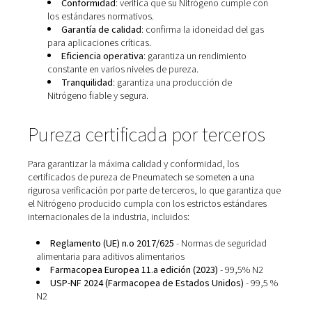
¿Por qué es importante un
certificado de pureza?
Un certificado de pureza no es solo un documento; 
herramienta esencial para garantizar que el Nitrógen
producido por su generador cumpla con los más alt
estándares de seguridad y rendimiento. Sirve como
garantía de que el gas es adecuado para su uso previ
proporciona información valiosa sobre la calidad y l
uniformidad de la producción de Nitrógeno.
Conformidad
: verifica que su Nitrógeno cumpl
los estándares normativos.
Garantía de calidad
: confirma la idoneidad del
para aplicaciones críticas.
Eficiencia operativa
: garantiza un rendimiento