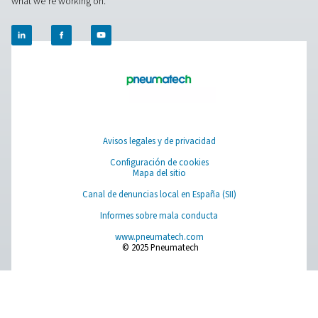
Purificación de aire respirable
Otros productos
RESOURCES
Learn more about who we are, how our products are applied 
world settings, and stay informed with insights from our blog
Quiénes somos
APLICACIONES
Blog