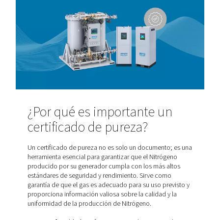
de un
controlador avanzado integrado
, los usuarios p
realizar un seguimiento cómodo de los niveles de purez
Nitrógeno desde su oficina o sala de compresores. Esta
supervisión continua mejora la
eficiencia operativa, la 
y el cumplimiento normativo
, dando a las empresas la 
de que su suministro de Nitrógeno cumple con los está
requeridos para sus aplicaciones.