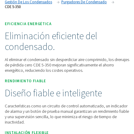
garantizan un rendimiento fiable y eficiente.
Póngase en contacto con nosotros para obtener un
presupuesto.
Inicio
Tratamiento De Aire Comprimido
Gestión De Los Condensados
Purgadores De Condensado
CDE 5-350
EFICIENCIA ENERGÉTICA
Eliminación eficiente del
condensado.