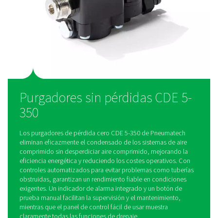
calentadores opcionales para entornos fríos, la gama CDE 
adecuada para una variedad de aplicaciones y condiciones
funcionamiento.