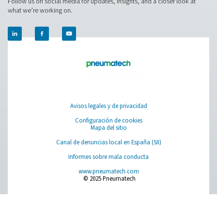
OWS: separadores de aceite/agua
La gama OWS 25-5300 de separadores de aceite y agua
eficazmente el aceite del condensado en los sistemas
comprimido, lo que garantiza el cumplimiento medioam
Diseñadas para caudales de entre 25 y 5300 litros por
estas unidades ofrecen un rendimiento fiable con una ins
un mantenimiento sencillos.