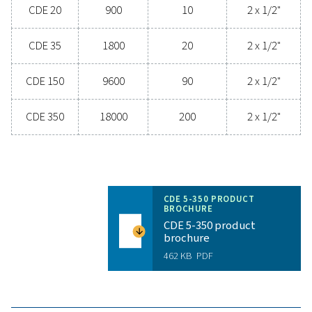
descubrir cómo la actualización de su gestión 
condensados puede aumentar el rendimiento del si
y mantener sus operaciones funcionando sin probl
Póngase en contacto con nuestros expertos
gestión de condensados
Especificaciones genera
CAPACIDAD DEL COMPRESOR
180 - 18000