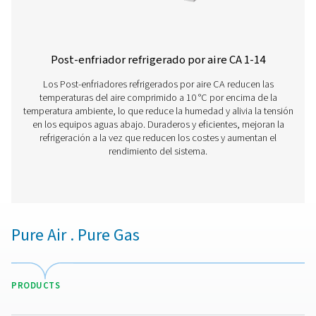
hasta 10 bares. Con un diseño de aluminio duradero 
necesidad de alimentación ni programación, ofrec
funcionamiento y mantenimiento fiables y sencill