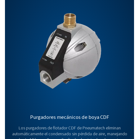
Características Y Ventajas
Especificaciones Generales:
Opciones
Contáctenos ahora
¿Tiene alguna pregunta o desea saber cómo nuestra
soluciones de gestión de condensados pueden mejo
sus operaciones? ¡Contáctenos hoy mismo! Nuestro
equipo está listo para ofrecerle asesoramiento exper