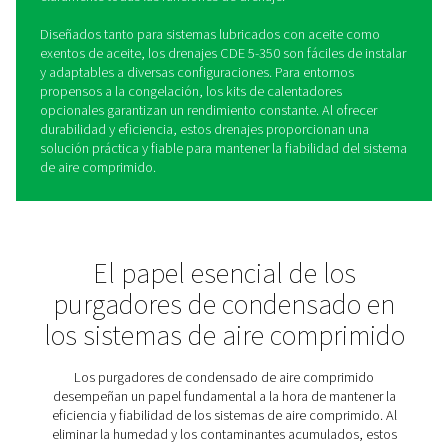
Purgadores sin pérdidas CD
350
Los purgadores de pérdida cero CDE 5-350 de Pneuma
eliminan eficazmente el condensado de los sistemas de
comprimido sin desperdiciar aire comprimido, mejoran
eficiencia energética y reduciendo los costes operativo
controles automatizados para evitar problemas como t