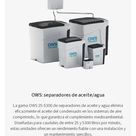
Purgador temporizado CDT
Los purgadores temporizados CDT de Pneumatech garan
eliminación eficiente del condensado con temporiz
ajustables para un control preciso, ofreciendo una soluci
rentable para sistemas de aire comprimido.