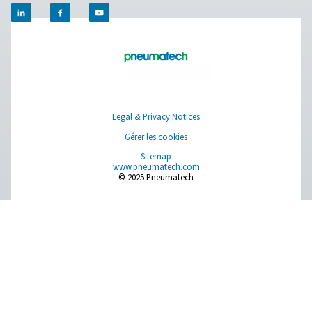
Plus de produits
RESOURCES
Learn more about who we are, how our products are applied 
world settings, and stay informed with insights from our blog
À propos de nous
Applications
Blog