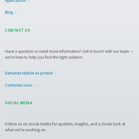
Pure Air . Pure Gas.
PRODUCTS
Browse our wide selection of products tailored to support 
compressed air and gas needs, from essential equipment to
solutions.
Production de gaz sur site
Traitement de l'air comprimé
Instruments de mesure
Purification de l'air respirable