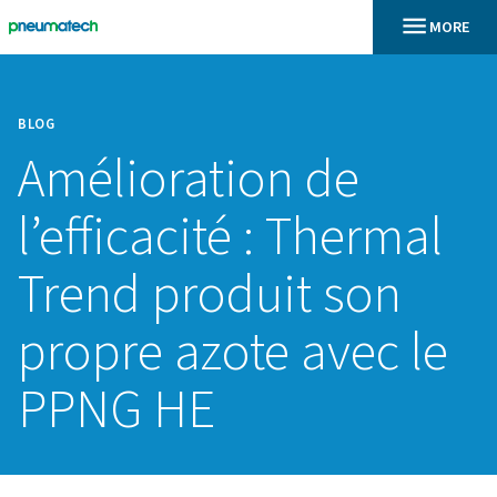
BLOG
Amélioration de
l’efficacité : Ther
Trend produit so
propre azote avec