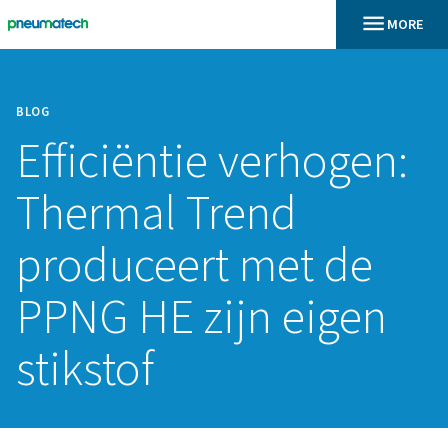
BLOG
Efficiëntie verhog
Thermal Trend
produceert met d
PPNG HE zijn eig