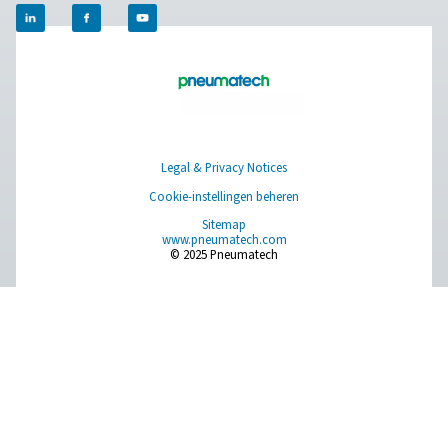
Meer producten
RESOURCES
Learn more about who we are, how our products are applied 
world settings, and stay informed with insights from our blog
Over onszelf
Applications
Blog