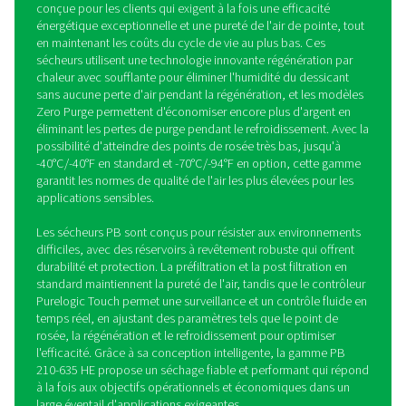
PB 210-635 HE Sécheurs par
adsorption à apport calorifi