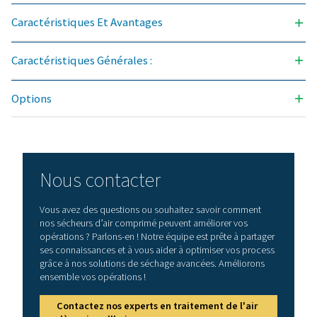
3
DÉBIT D'AIR NOMINAL À L'ENTRÉE DU SÉCHEUR (M
/H
360 - 1080
PRESSION TEMPÉRATURE D'ENTRÉE (°C)
50