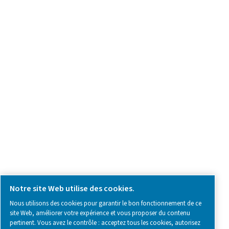
Demande relative au produit
Contactez-nous
SOCIAL MEDIA
Follow us on social media for updates, insights, and a close
what we’re working on.