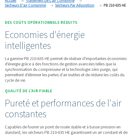
éliminent les pertes d'air inutiles, ce qui permet de réduire l
en offrant des performances fiables et constantes.
Contactez-nous pour obtenir un devis !
Accueil
Traitement De L'air Comprimé
Sécheurs D'air Comprimé
Sécheurs Par Adsorption
PB
DES COÛTS OPÉRATIONNELS RÉDUITS
Economies d'énergie
intelligentes