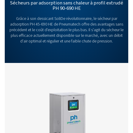
grâce à nos solutions de séchage avancées. Amélior
ensemble vos opérations !
Contactez nos experts en traitement de l'ai
dès aujourd'hui
Plus de produits