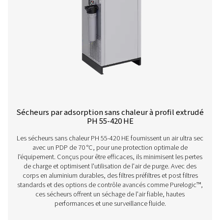
Sécheurs par adsorption à apport calorifi