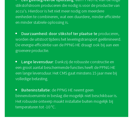
Til uw productie van lithium
ionbatterijen naar een hoger
niveau met de PPNG HE