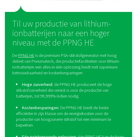
voetafdruk wordt verkleind.
Bovendien biedt het een betere controle over d
stikstoftoevoer, wat de betrouwbaarheid en consist
garandeert. Tot slot vereenvoudigt het de activiteiten 
logistieke uitdagingen die gepaard gaan met het behee
leveringen weg te nemen.