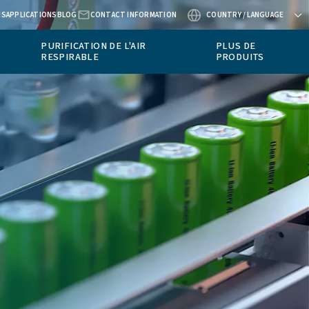
ABOUT US
APPLICATIONS
BLOG
CONTACT
INSTRUMENTS DE
PURIFICATION DE 
MESURE
RESPIRABLE