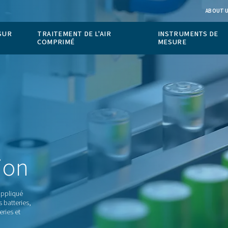
ION DE GAZ SUR
TRAITEMENT DE L'AIR
COMPRIMÉ
de
hium-ion