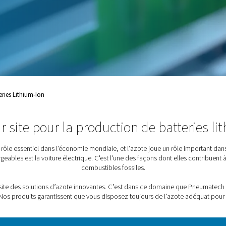
, de l’azote est appliqué
es premières des batteries,
mblage des batteries et
oduction De Batteries Lithium-Ion
Azote sur site pour la production