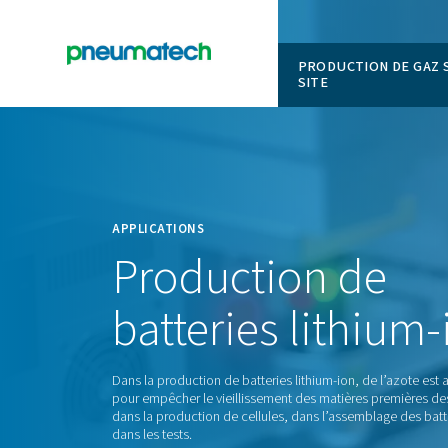
PRODUCT
SITE
En
Accueil
APPLICATIONS
Production
batteries
lit