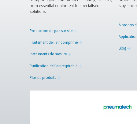
Nous contact
Contactez-nous en nous comm
Si vous ne disposez pas de c
Contactez nos exper