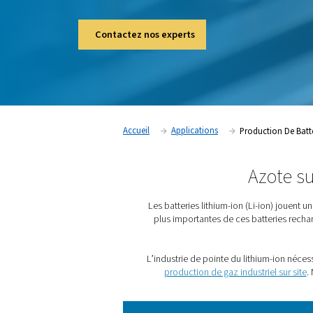
Dans la production de batteries lithium-ion
pour empêcher le vieillissement des matièr
dans la production de cellules, dans l’asse
dans les tests.
Contactez nos experts
Accueil
Applications
Pr