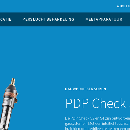
UCTIE OP LOCATIE
PERSLUCHTBEHANDELING
DAUWP
PD