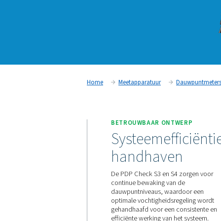
Home
Meetapparatuur
BETROUWBAAR ONT