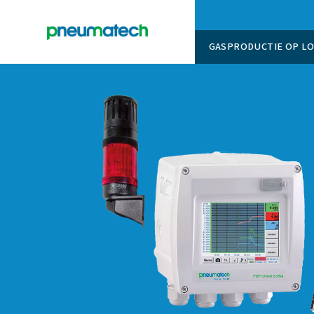
GASPROD