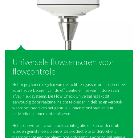
De Flow Check Universal is compatibel met verschillende l
en heeft instelbare instellingen. Hij past zich naadloos aan v
systeembehoeften aan voor een efficiënte integratie.