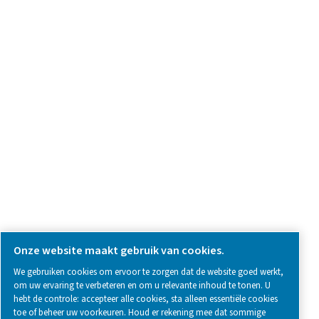
Vraag over product
Neem contact met ons op
SOCIAL MEDIA
Follow us on social media for updates, insights, and a close
what we’re working on.