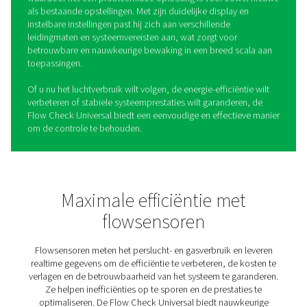
Universele flowsensoren voo
flowcontrole
Het begrijpen en regelen van de lucht- en gasstroom is e
voor het verbeteren van de efficiëntie en het vermindere
afval in elk systeem. De Flow Check Universal maakt dit
eenvoudig door realtime inzicht te bieden in debiet en v
waardoor bedrijven het gebruik kunnen monitoren en h