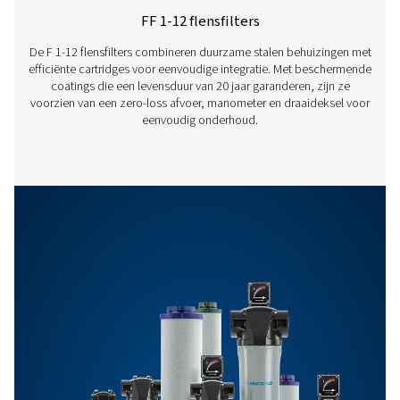
Kenmerken En Voordelen
Algemene Informatieverstrekking
Opties
Neem contact op