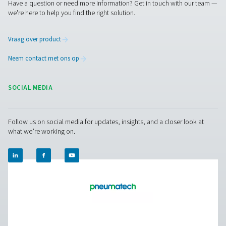
HP 50 hogedrukfilters
De HP 50 hogedrukfilters garanderen uitzonderlijke lucht
en betrouwbare prestaties bij drukwaarden tot 50 barg (
met opties voor aluminium of roestvrijstalen behuizin
veelzijdigheid.