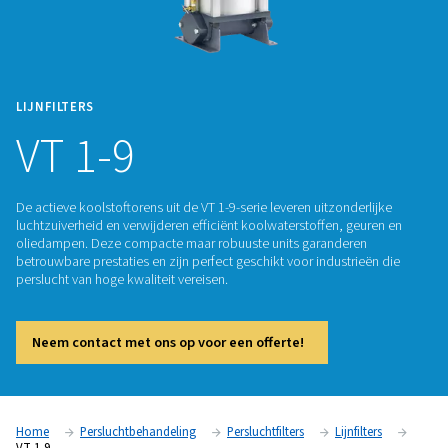
LIJNFILTERS
VT 1-9
De actieve koolstoftorens uit de VT 1-9-serie leveren uitzond
luchtzuiverheid en verwijderen efficiënt koolwaterstoffen, g
oliedampen. Deze compacte maar robuuste units garander
betrouwbare prestaties en zijn perfect geschikt voor industr