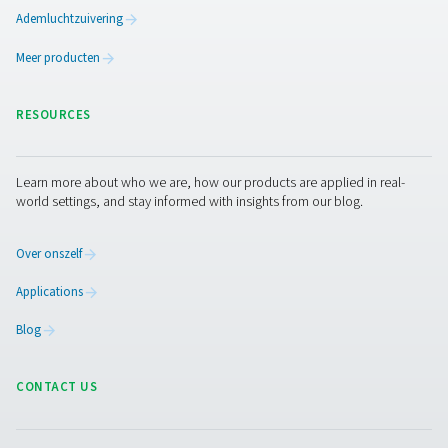
waarbij koolwaterstoffen, geuren en oliedampen w
verwijderd. Deze robuuste torens zijn ontworpen voor v
toepassingen en garanderen betrouwbare prestaties in in
omgevingen.