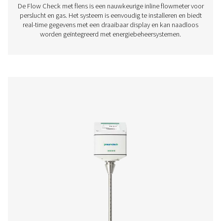
Neem contact op
Hebt u vragen over onze meetapparatuur of wilt u
weten hoe deze uw activiteiten kan verbeteren?
Neem contact met ons op! Ons team staat klaar o
deskundig advies te geven en u te begeleiden bij h
optimaliseren van uw processen met onze
nauwkeurige en betrouwbare oplossingen. Laten 
precisie garanderen en de prestaties van uw syst
naar een hoger niveau tillen!
Neem contact op met onze specialisten
op het gebied van meetapparatuur