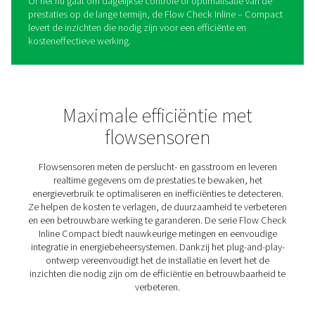
Debietcontrole Inline compa
debietsensoren
De Flow Check Inline Compact is ontworpen om het be
bewaking en de analyse van perslucht- en gassystemen 
vereenvoudigen en te verbeteren. Door nauwkeurige, re
gegevens over debiet en verbruik te leveren, helpt het 
inefficiënties te identificeren en energiekosten te verlage
Het plug-and-play-ontwerp garandeert een eenvoudige