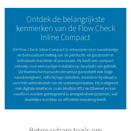
installatie en bediening, terwijl de compatibiliteit met
energiebeheersystemen een naadloze integratie in bred
bewakingsopstellingen mogelijk maakt.
Of het nu gaat om dagelijkse controle of optimalisatie 
prestaties op de lange termijn, de Flow Check Inline –
levert de inzichten die nodig zijn voor een efficiënte en
kosteneffectieve werking.
Maximale efficiëntie me
flowsensoren
Flowsensoren meten de perslucht- en gasstroom en l
realtime gegevens om de prestaties te bewaken, 