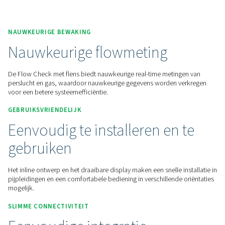
Neem contact met ons op voor een offerte!
Home
Meetapparatuur
Doorstroomsensoren
Flow Check Met Flens
NAUWKEURIGE BEWAKING
Nauwkeurige flowmeting
De Flow Check met flens biedt nauwkeurige real-time metin
perslucht en gas, waardoor nauwkeurige gegevens worden 