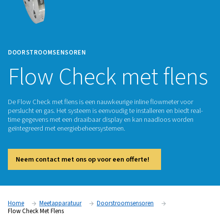
DOORSTROOMSENSOREN
Flow Check met f
De Flow Check met flens is een nauwkeurige inline flowmete
perslucht en gas. Het systeem is eenvoudig te installeren en b
time gegevens met een draaibaar display en kan naadloos 
geïntegreerd met energiebeheersystemen.