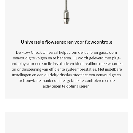
Neem contact op
Hebt u vragen over onze meetapparatuur of wilt u we
hoe deze uw activiteiten kan verbeteren? Neem cont
met ons op! Ons team staat klaar om u deskundig ad
te geven en u te begeleiden bij het optimaliseren van
processen met onze nauwkeurige en betrouwbare
oplossingen. Laten we precisie garanderen en de
prestaties van uw systeem naar een hoger niveau tille
Neem contact op met onze specialisten op 
gebied van meetapparatuur
Meer producten