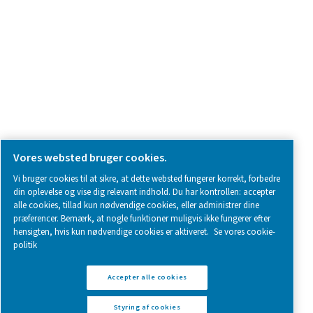
SOCIAL MEDIA
Follow us on social media for updates, insights, and a close
what we’re working on.
Legal & Privacy Notices
Styring af cookies
Sitemap
www.pneumatech.com