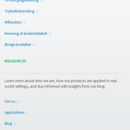
Pneumatechs PH 90-690 HE adsorptionstørrer hidtil uset
og de laveste ejeromkostninger. Det er den mest effektive
markedet i dag med et optimalt, jævnt luftflow og lavt t