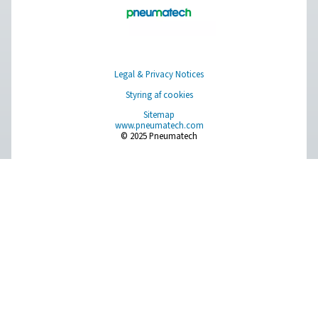
samt optimeret drift og intuitive betjeningselementer 
pålidelighed og omkostningseffektivitet.